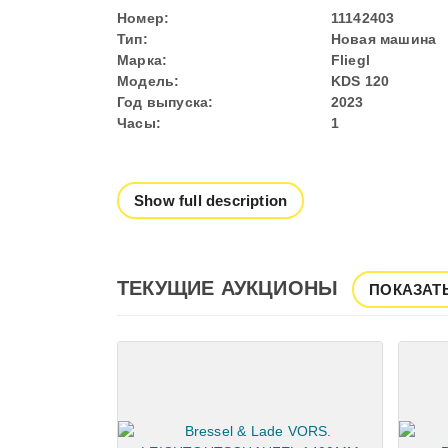
Номер:
11142403
Тип:
Новая машина
Марка:
Fliegl
Модель:
KDS 120
Год выпуска:
2023
Часы:
1
Show full description
ТЕКУЩИЕ АУКЦИОНЫ
ПОКАЗАТ