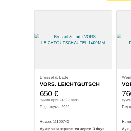
Bressel & Lade
Wei
VORS. LEICHTGUTSCHAUFEL 1400MM
650
€
76
сумма принятой ставки
сумм
Год выпуска 2022
Год 
Номер: 11100743
Номе
Аукцион завершается через:
3 days
Аукц