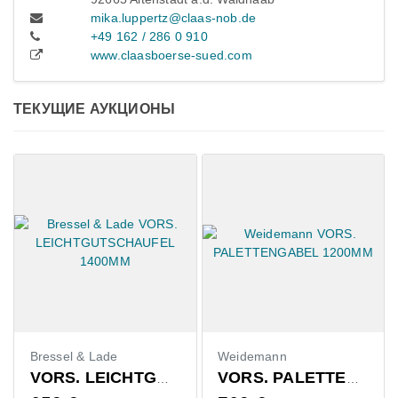
mika.luppertz@claas-nob.de
+49 162 / 286 0 910
www.claasboerse-sued.com
ТЕКУЩИЕ АУКЦИОНЫ
Bressel & Lade
Weidemann
VORS. LEICHTGUTSCHAUFEL 1400MM
VORS. PALETTENGABEL 1200MM