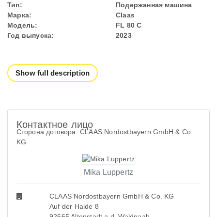
Тип:
Подержанная машина
Марка:
Claas
Модель:
FL 80 C
Год выпуска:
2023
Show full description
Контактное лицо
Сторона договора: CLAAS Nordostbayern GmbH & Co.
KG
Mika Luppertz
CLAAS Nordostbayern GmbH & Co. KG
Auf der Haide 8
92665 Altenstadt a.d. Waldnaab