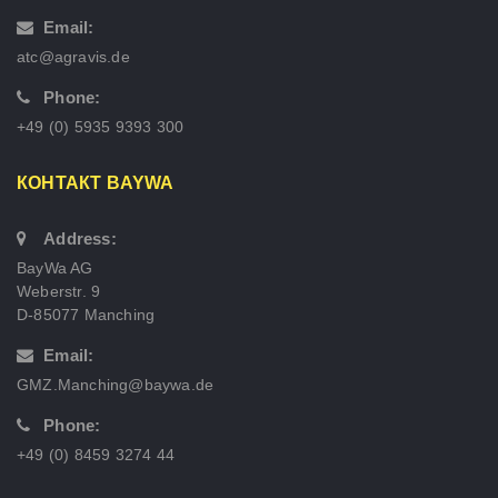
Email:
atc@agravis.de
Phone:
+49 (0) 5935 9393 300
КОНТАКТ BAYWA
Address:
BayWa AG
Weberstr. 9
D-85077 Manching
Email:
GMZ.Manching@baywa.de
Phone:
+49 (0) 8459 3274 44