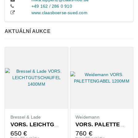
+49 162 / 286 0 910
www.claasboerse-sued.com
AKTUÁLNÍ AUKCE
Bressel & Lade
Weidemann
VORS. LEICHTGUTSCHAUFEL 1400MM
VORS. PALETTENGABEL 1200MM
650
€
760
€