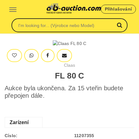
Přihlašování
Claas
FL 80 C
Aukce byla ukončena. Za 15 vteřin budete
přepojen dále.
Zarízení
Císlo:
11207355