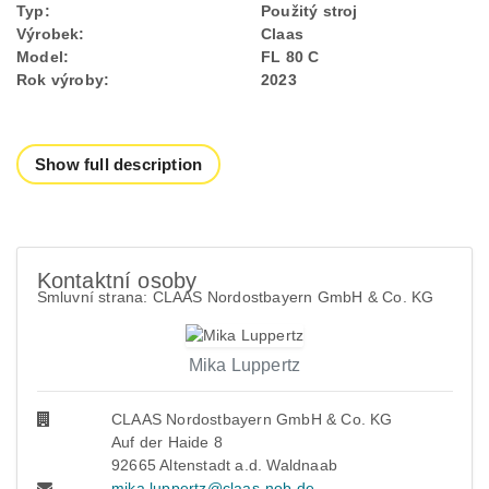
Typ:
Použitý stroj
Výrobek:
Claas
Model:
FL 80 C
Rok výroby:
2023
Show full description
Kontaktní osoby
Smluvní strana: CLAAS Nordostbayern GmbH & Co. KG
Mika Luppertz
CLAAS Nordostbayern GmbH & Co. KG
Auf der Haide 8
92665 Altenstadt a.d. Waldnaab
mika.luppertz@claas-nob.de