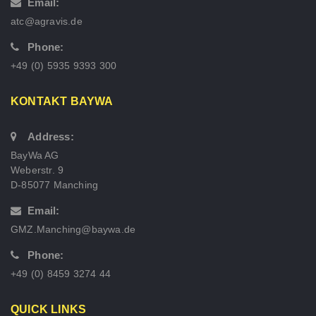
Email:
atc@agravis.de
Phone:
+49 (0) 5935 9393 300
KONTAKT BAYWA
Address:
BayWa AG
Weberstr. 9
D-85077 Manching
Email:
GMZ.Manching@baywa.de
Phone:
+49 (0) 8459 3274 44
QUICK LINKS