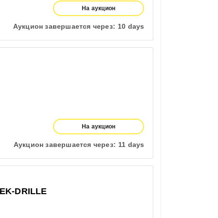
На аукцион
Аукцион завершается через:
10 days
На аукцион
Аукцион завершается через:
11 days
EK-DRILLE