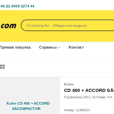
+49 (0) 8459 3274 44
Прямая покупка
Сервисы
Контакт
Kuhn
CD 400 + ACCORD 
Год выпуска 2012
32 Рядки
4 m
Номер: 11369914