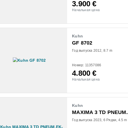
3.900
€
Начальная цена
Kuhn
GF 8702
Год выпуска 2012
8.7 m
Номер: 11357086
4.800
€
Начальная цена
Kuhn
MAXIMA 3 TD PNEUM.
Год выпуска 2023
6 Рядки
4.5 m