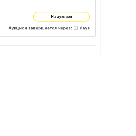
На аукцион
Аукцион завершается через:
11 days