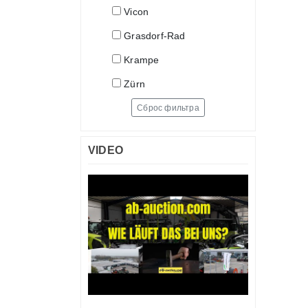
Vicon
Grasdorf-Rad
Krampe
Zürn
Сброс фильтра
VIDEO