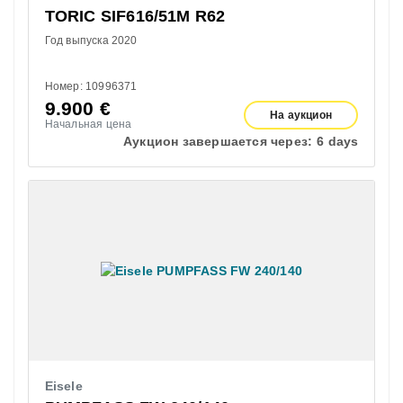
TORIC SIF616/51M R62
Год выпуска 2020
Номер: 10996371
9.900
€
На аукцион
Начальная цена
Аукцион завершается через:
6 days
Eisele