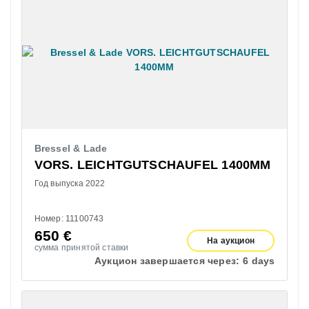
Bressel & Lade
VORS. LEICHTGUTSCHAUFEL 1400MM
Год выпуска 2022
Номер: 11100743
650
€
На аукцион
сумма принятой ставки
Аукцион завершается через:
6 days