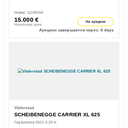
Номер: 11266164
15.000
€
На аукцион
Начальная цена
Аукцион завершается через:
6 days
Väderstad
SCHEIBENEGGE CARRIER XL 625
Год выпуска 2023
6.25 m