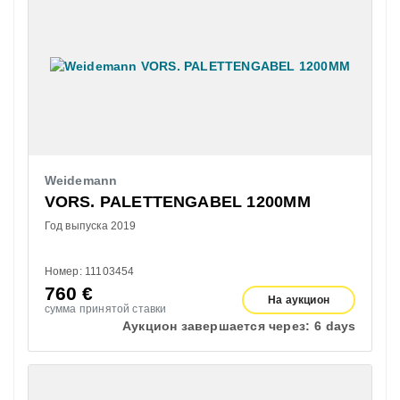
Weidemann
VORS. PALETTENGABEL 1200MM
Год выпуска 2019
Номер: 11103454
760
€
На аукцион
сумма принятой ставки
Аукцион завершается через:
6 days