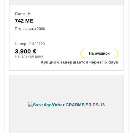
Case IH
742 ME
Год выпуска 2000
Номер: 11332729
3.900
€
На аукцион
Начальная цена
Аукцион завершается через:
6 days