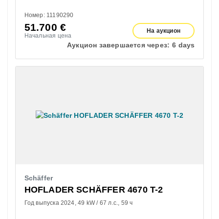
Номер: 11190290
51.700
€
На аукцион
Начальная цена
Аукцион завершается через:
6 days
Schäffer
HOFLADER SCHÄFFER 4670 T-2
Год выпуска 2024
49 kW / 67 л.с.
59 ч