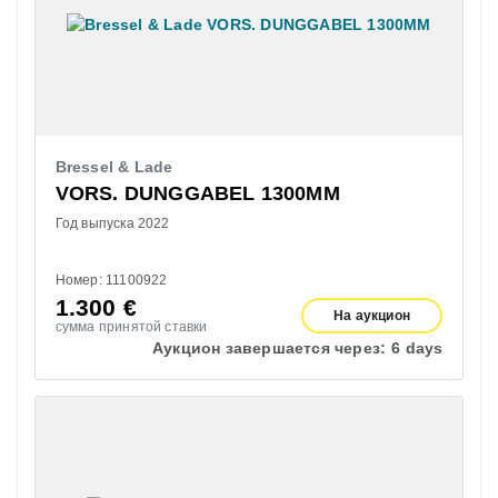
Bressel & Lade
VORS. DUNGGABEL 1300MM
Год выпуска 2022
Номер: 11100922
1.300
€
На аукцион
сумма принятой ставки
Аукцион завершается через:
6 days