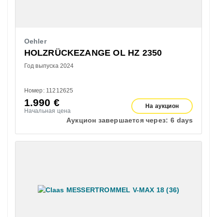
Oehler
HOLZRÜCKEZANGE OL HZ 2350
Год выпуска 2024
Номер: 11212625
1.990
€
На аукцион
Начальная цена
Аукцион завершается через:
6 days