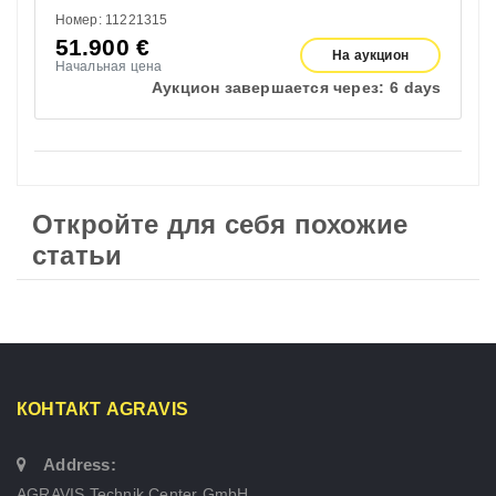
Номер: 11221315
51.900
€
На аукцион
Начальная цена
Аукцион завершается через:
6 days
Откройте для себя похожие
статьи
КОНТАКТ AGRAVIS
Address:
AGRAVIS Technik Center GmbH