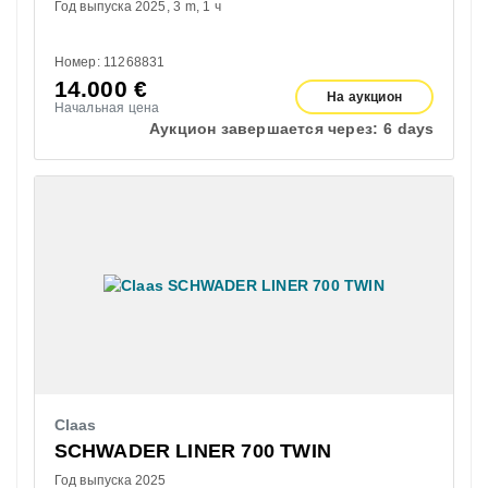
Год выпуска 2025
3 m
1 ч
Номер: 11268831
14.000
€
На аукцион
Начальная цена
Аукцион завершается через:
6 days
Claas
SCHWADER LINER 700 TWIN
Год выпуска 2025