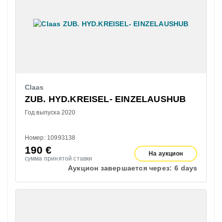
Claas
ZUB. HYD.KREISEL- EINZELAUSHUB
Год выпуска 2020
Номер: 10993138
190
€
На аукцион
сумма принятой ставки
Аукцион завершается через:
6 days