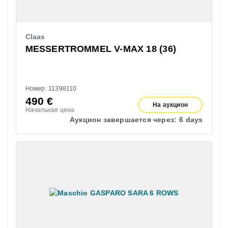
Claas
MESSERTROMMEL V-MAX 18 (36)
Номер: 11398110
490
€
На аукцион
Начальная цена
Аукцион завершается через:
6 days