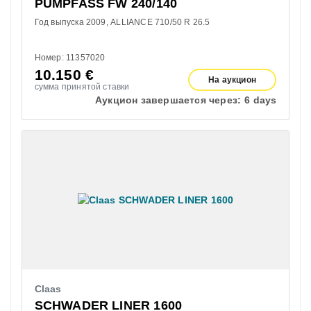
PUMPFASS FW 240/140
Год выпуска 2009
ALLIANCE 710/50 R 26.5
Номер: 11357020
10.150
€
На аукцион
сумма принятой ставки
Аукцион завершается через:
6 days
Claas
SCHWADER LINER 1600