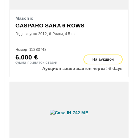
Maschio
GASPARO SARA 6 ROWS
Год выпуска 2012
6 Рядки
4.5 m
Номер: 11283748
6.000
€
На аукцион
сумма принятой ставки
Аукцион завершается через:
6 days