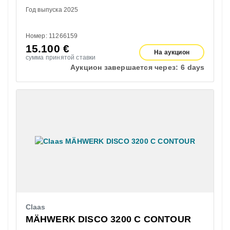
Год выпуска 2025
Номер: 11266159
15.100
€
На аукцион
сумма принятой ставки
Аукцион завершается через:
6 days
Claas
MÄHWERK DISCO 3200 C CONTOUR