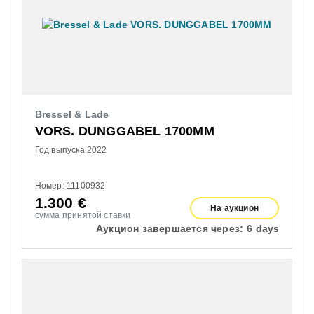
Bressel & Lade
VORS. DUNGGABEL 1700MM
Год выпуска 2022
Номер: 11100932
1.300
€
На аукцион
сумма принятой ставки
Аукцион завершается через:
6 days