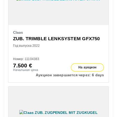
Claas
ZUB. TRIMBLE LENKSYSTEM GFX750
Год выпуска 2022
Номер: 11104383
7.500
€
На аукцион
Начальная цена
Аукцион завершается через:
6 days