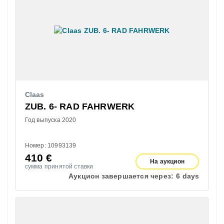
Claas
ZUB. 6- RAD FAHRWERK
Год выпуска 2020
Номер: 10993139
410
€
На аукцион
сумма принятой ставки
Аукцион завершается через:
6 days