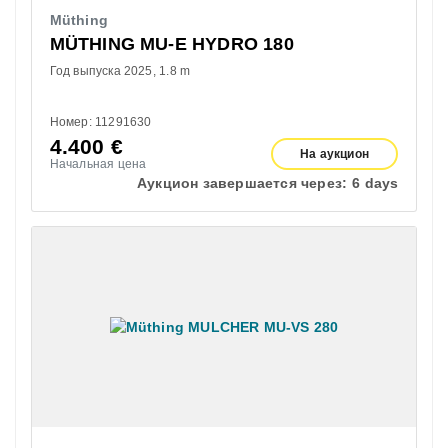
Müthing
MÜTHING MU-E HYDRO 180
Год выпуска 2025
1.8 m
Номер: 11291630
4.400
€
На аукцион
Начальная цена
Аукцион завершается через:
6 days