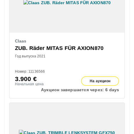
Claas
ZUB. Räder MITAS FÜR AXION870
Год выпуска 2021
Номер: 11136566
3.900
€
На аукцион
Начальная цена
Аукцион завершается через:
6 days