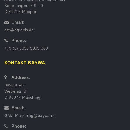
Kopenhagener Str. 1
D-49716 Meppen
Email:
atc@agravis.de
Phone:
+49 (0) 5935 9393 300
КОНТАКТ BAYWA
Address:
BayWa AG
Weberstr. 9
D-85077 Manching
Email:
GMZ.Manching@baywa.de
Phone: