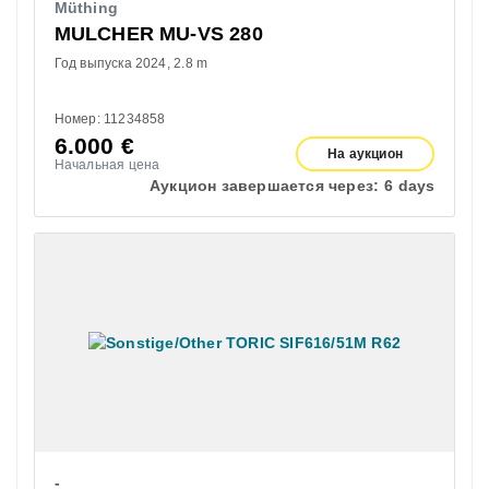
Müthing
MULCHER MU-VS 280
Год выпуска 2024
2.8 m
Номер: 11234858
6.000
€
На аукцион
Начальная цена
Аукцион завершается через:
6 days
-