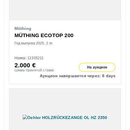
Müthing
MÜTHING ECOTOP 200
Год выпуска 2025
2 m
Номер: 11305211
2.000
€
На аукцион
сумма принятой ставки
Аукцион завершается через:
6 days