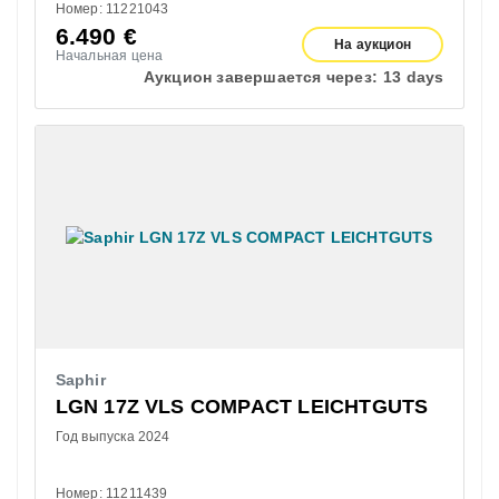
Номер: 11221043
6.490
€
На аукцион
Начальная цена
Аукцион завершается через:
13 days
Saphir
LGN 17Z VLS COMPACT LEICHTGUTS
Год выпуска 2024
Номер: 11211439