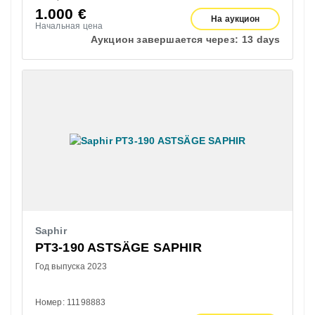
1.000
€
На аукцион
Начальная цена
Аукцион завершается через:
13 days
Saphir
PT3-190 ASTSÄGE SAPHIR
Год выпуска 2023
Номер: 11198883