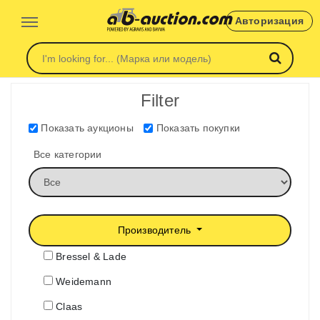
Авторизация
Filter
Показать аукционы
Показать покупки
Все категории
Производитель
Bressel & Lade
Weidemann
Claas