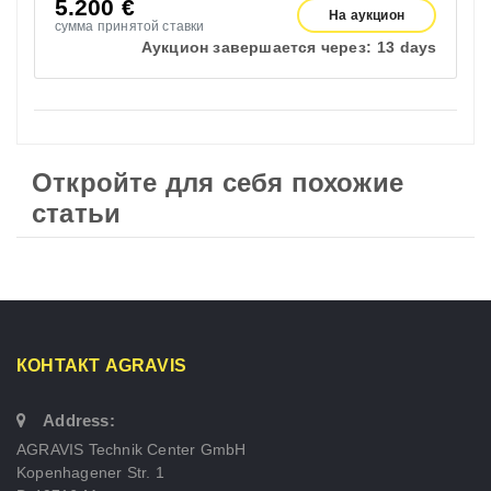
5.200
€
На аукцион
сумма принятой ставки
Аукцион завершается через:
13 days
Откройте для себя похожие
статьи
КОНТАКТ AGRAVIS
Address:
AGRAVIS Technik Center GmbH
Kopenhagener Str. 1