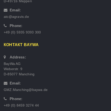
D-49716 Meppen
Email:
atc@agravis.de
Phone:
+49 (0) 5935 9393 300
КОНТАКТ BAYWA
Address:
BayWa AG
Weberstr. 9
D-85077 Manching
Email:
GMZ.Manching@baywa.de
Phone:
+49 (0) 8459 3274 44