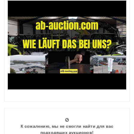
К сожалению, мы не смогли найти для вас
подходящих аукционов!