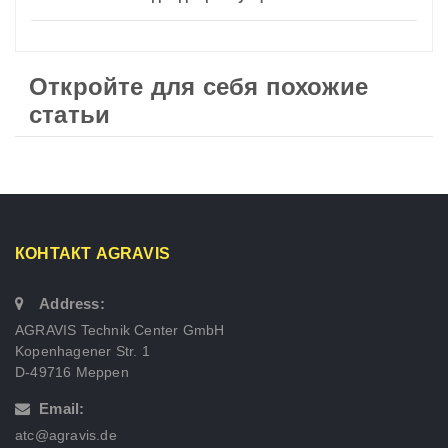
Откройте для себя похожие
статьи
КОНТАКТ AGRAVIS
Address:
AGRAVIS Technik Center GmbH
Kopenhagener Str. 1
D-49716 Meppen
Email:
atc@agravis.de