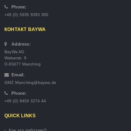
Phone:
+49 (0) 5935 9393 300
КОНТАКТ BAYWA
Address:
BayWa AG
Weberstr. 9
D-85077 Manching
Email:
GMZ.Manching@baywa.de
Phone:
+49 (0) 8459 3274 44
QUICK LINKS
Как это работает?