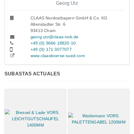
Georg Utz
CLAAS Nordostbayern GmbH & Co. KG
Altenstadter Str. 6
93413 Cham
georg.utz@claas-nob.de
+49 (0) 9666 18820-10
+49 (0) 171 3077077
www.claasboerse-sued.com
SUBASTAS ACTUALES