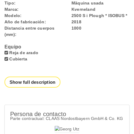
Tipo:
Mäquina usada
Marca:
Kverneland
Modelo:
2500 S i Plough * ISOBUS *
Año de fabricación:
2018
Distancia entre cuerpos
1000
(mm):
Equipo
Reja de arado
Cubierta
Show full description
Persona de contacto
Parte contractual: CLAAS Nordostbayern GmbH & Co. KG