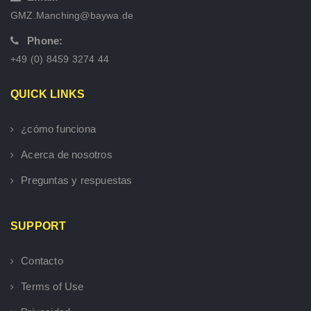
GMZ.Manching@baywa.de
Phone:
+49 (0) 8459 3274 44
QUICK LINKS
¿cómo funciona
Acerca de nosotros
Preguntas y respuestas
SUPPORT
Contacto
Terms of Use