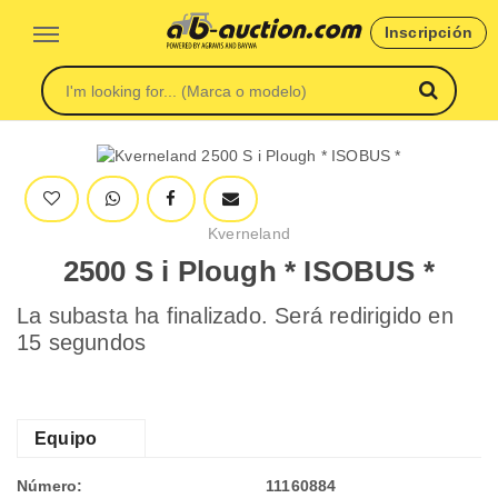
Inscripción
Kverneland
2500 S i Plough * ISOBUS *
La subasta ha finalizado. Será redirigido en
15 segundos
Equipo
Número:
11160884