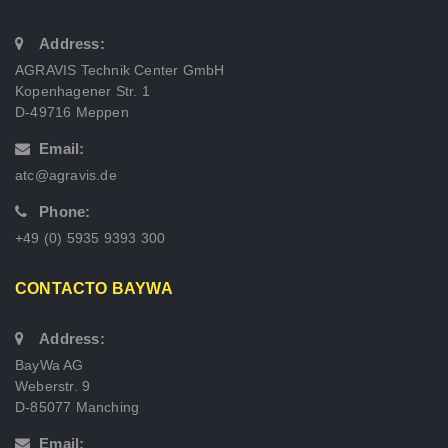
Address:
AGRAVIS Technik Center GmbH
Kopenhagener Str. 1
D-49716 Meppen
Email:
atc@agravis.de
Phone:
+49 (0) 5935 9393 300
CONTACTO BAYWA
Address:
BayWa AG
Weberstr. 9
D-85077 Manching
Email: