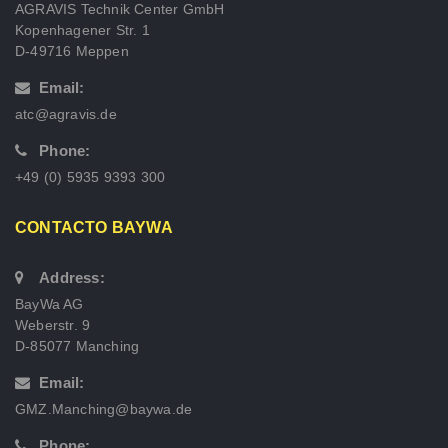
AGRAVIS Technik Center GmbH
Kopenhagener Str. 1
D-49716 Meppen
Email:
atc@agravis.de
Phone:
+49 (0) 5935 9393 300
CONTACTO BAYWA
Address:
BayWa AG
Weberstr. 9
D-85077 Manching
Email:
GMZ.Manching@baywa.de
Phone: