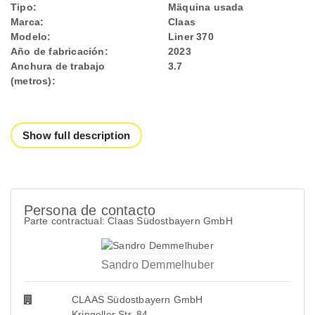
Tipo:
Mäquina usada
Marca:
Claas
Modelo:
Liner 370
Año de fabricación:
2023
Anchura de trabajo
3.7
(metros):
Show full description
Persona de contacto
Parte contractual: Claas Südostbayern GmbH
Sandro Demmelhuber
CLAAS Südostbayern GmbH
Kringeller Str. 84