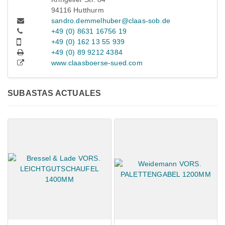
94116 Hutthurm
sandro.demmelhuber@claas-sob.de
+49 (0) 8631 16756 19
+49 (0) 162 13 55 939
+49 (0) 89 9212 4384
www.claasboerse-sued.com
SUBASTAS ACTUALES