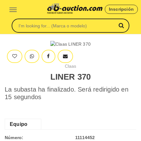
Inscripción
Claas
LINER 370
La subasta ha finalizado. Será redirigido en
15 segundos
Equipo
Número:
11114452