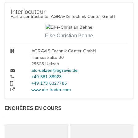
Interlocuteur
Partie contractante: AGRAVIS Technik Center GmbH
Eike-Christian Behne
AGRAVIS Technik Center GmbH
Hansestraße 30
29525 Uelzen
atc-uelzen@agravis.de
+49 581 88923
+49 173 6327785
www.atc-trader.com
ENCHÈRES EN COURS