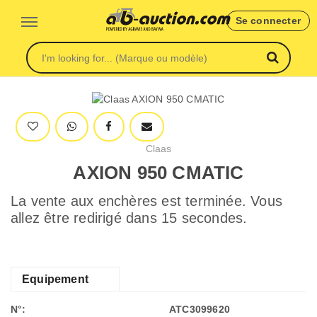
Se connecter
Claas
AXION 950 CMATIC
La vente aux enchères est terminée. Vous
allez être redirigé dans 15 secondes.
Equipement
N°:
ATC3099620