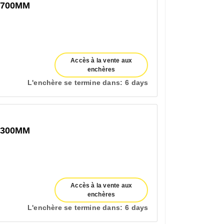
1700MM
Accès à la vente aux
enchères
L'enchère se termine dans:
6 days
1300MM
Accès à la vente aux
enchères
L'enchère se termine dans:
6 days