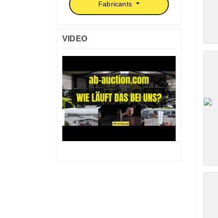
Fabricants
VIDEO