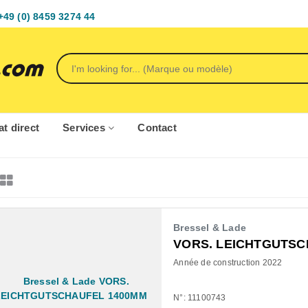
+49 (0) 8459 3274 44
t direct
Services
Contact
Bressel & Lade
VORS. LEICHTGUTSC
Année de construction 2022
N°: 11100743