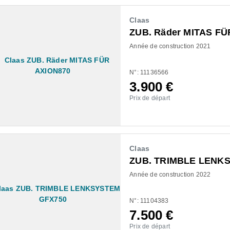
Claas
ZUB. Räder MITAS FÜ
Année de construction 2021
N°: 11136566
3.900
€
Prix de départ
Claas
ZUB. TRIMBLE LENK
Année de construction 2022
N°: 11104383
7.500
€
Prix de départ