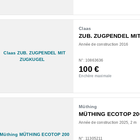
Claas
ZUB. ZUGPENDEL MI
Année de construction 2016
N°: 10863636
100
€
Enchère maximale
Müthing
MÜTHING ECOTOP 20
Année de construction 2025
2 m
N°: 11305211