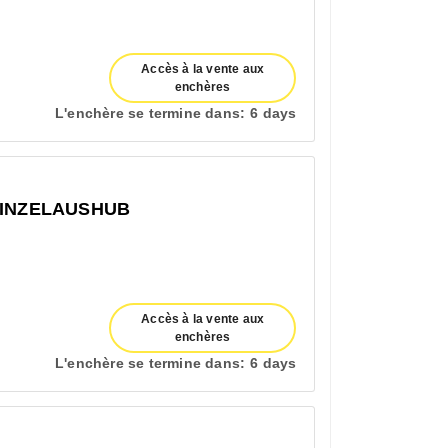
Accès à la vente aux
enchères
L'enchère se termine dans:
6 days
EINZELAUSHUB
Accès à la vente aux
enchères
L'enchère se termine dans:
6 days