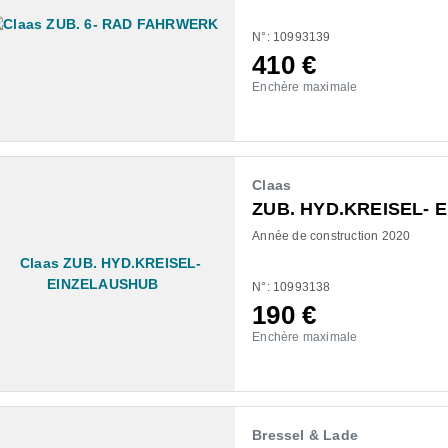
N°: 10993139
410
€
Enchère maximale
Claas
ZUB. HYD.KREISEL- 
Année de construction 2020
N°: 10993138
190
€
Enchère maximale
Bressel & Lade