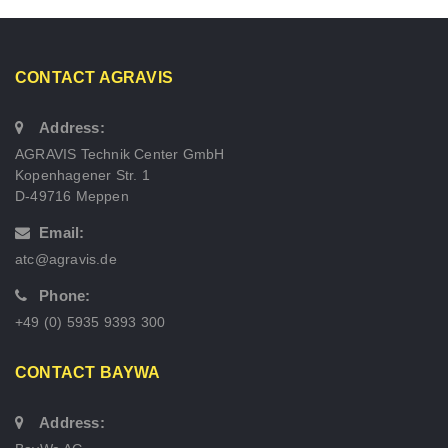
CONTACT AGRAVIS
Address:
AGRAVIS Technik Center GmbH
Kopenhagener Str. 1
D-49716 Meppen
Email:
atc@agravis.de
Phone:
+49 (0) 5935 9393 300
CONTACT BAYWA
Address: