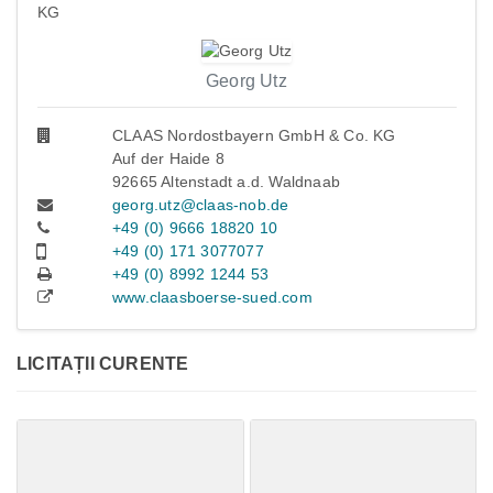
KG
Georg Utz
CLAAS Nordostbayern GmbH & Co. KG
Auf der Haide 8
92665 Altenstadt a.d. Waldnaab
georg.utz@claas-nob.de
+49 (0) 9666 18820 10
+49 (0) 171 3077077
+49 (0) 8992 1244 53
www.claasboerse-sued.com
LICITAȚII CURENTE