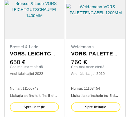
Bressel & Lade
Weidemann
VORS. LEICHTGUTSCHAUFEL 1400MM
VORS. PALETTENGABEL 1200MM
650
€
760
€
Cea mai mare ofertă
Cea mai mare ofertă
Anul fabricaţiei 2022
Anul fabricaţiei 2019
Număr: 11100743
Număr: 11103454
Licitația se încheie în:
5 days
Licitația se încheie în:
5 days
Spre licitație
Spre licitație