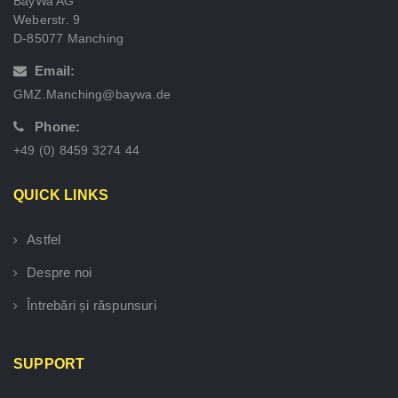
BayWa AG
Weberstr. 9
D-85077 Manching
Email:
GMZ.Manching@baywa.de
Phone:
+49 (0) 8459 3274 44
QUICK LINKS
Astfel
Despre noi
Întrebări și răspunsuri
SUPPORT