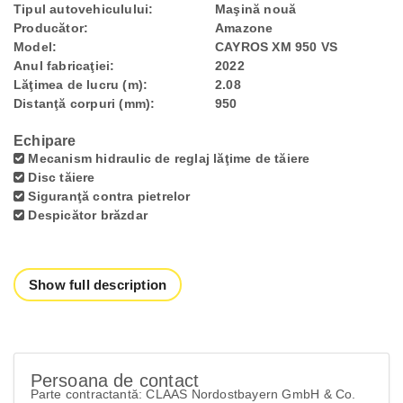
Tipul autovehiculului:
Maşină nouă
Producător:
Amazone
Model:
CAYROS XM 950 VS
Anul fabricaţiei:
2022
Lăţimea de lucru (m):
2.08
Distanţă corpuri (mm):
950
Echipare
Mecanism hidraulic de reglaj lăţime de tăiere
Disc tăiere
Siguranţă contra pietrelor
Despicător brăzdar
Show full description
Persoana de contact
Parte contractantă: CLAAS Nordostbayern GmbH & Co.