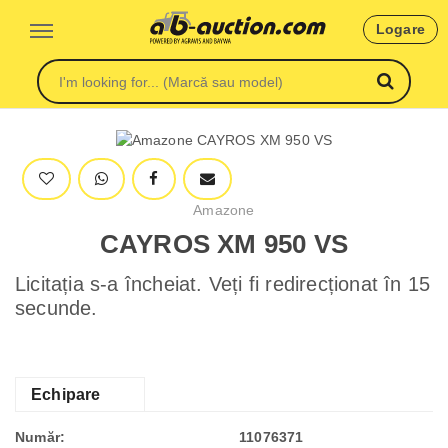
Logare
Amazone
CAYROS XM 950 VS
Licitația s-a încheiat. Veți fi redirecționat în 15
secunde.
Echipare
Număr:
11076371