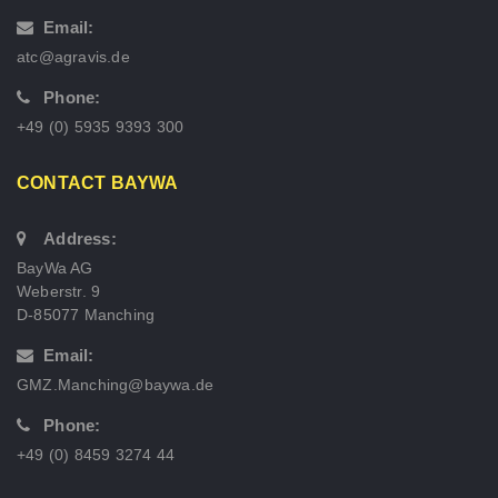
Email:
atc@agravis.de
Phone:
+49 (0) 5935 9393 300
CONTACT BAYWA
Address:
BayWa AG
Weberstr. 9
D-85077 Manching
Email:
GMZ.Manching@baywa.de
Phone:
+49 (0) 8459 3274 44