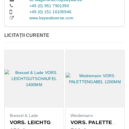
+49 (0) 951 7901390
+49 (0) 151 16105946
www.baywaboerse.com
LICITAȚII CURENTE
Bressel & Lade
Weidemann
Cl
VORS. LEICHTGUTSCHAUFEL 1400MM
VORS. PALETTENGABEL 1200MM