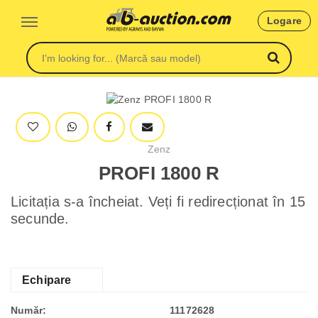
Logare
Zenz
PROFI 1800 R
Licitația s-a încheiat. Veți fi redirecționat în 15
secunde.
Echipare
Număr:
11172628