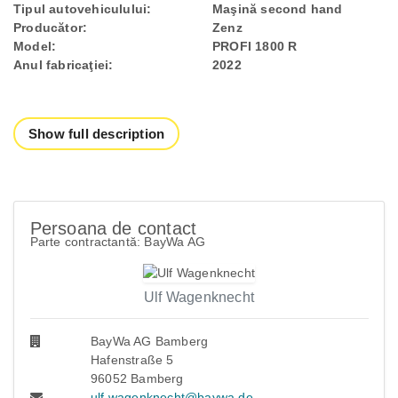
Tipul autovehiculului:
Maşină second hand
Producător:
Zenz
Model:
PROFI 1800 R
Anul fabricaţiei:
2022
Show full description
Persoana de contact
Parte contractantă: BayWa AG
Ulf Wagenknecht
BayWa AG Bamberg
Hafenstraße 5
96052 Bamberg
ulf.wagenknecht@baywa.de