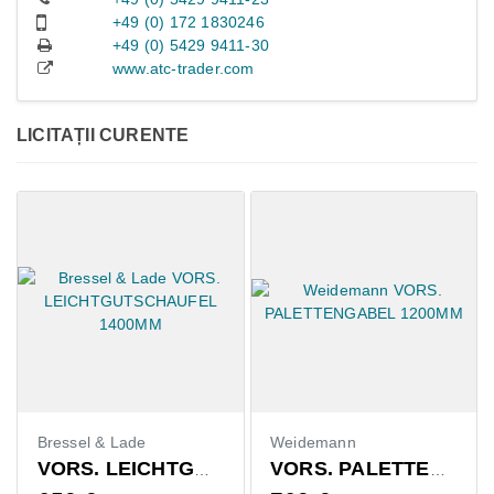
+49 (0) 172 1830246
+49 (0) 5429 9411-30
www.atc-trader.com
LICITAȚII CURENTE
Bressel & Lade
Weidemann
VORS. LEICHTGUTSCHAUFEL 1400MM
VORS. PALETTENGABEL 1200MM