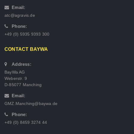
Email:
atc@agravis.de
Phone:
+49 (0) 5935 9393 300
CONTACT BAYWA
Address:
BayWa AG
Weberstr. 9
D-85077 Manching
Email:
GMZ.Manching@baywa.de
Phone:
+49 (0) 8459 3274 44