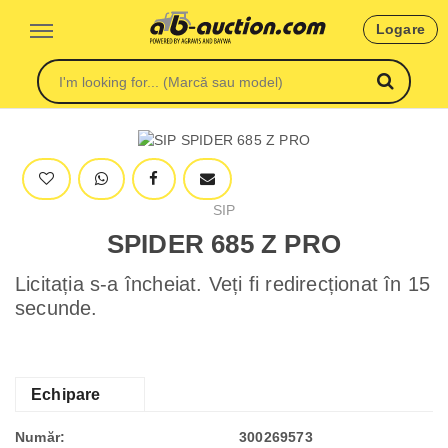
Logare
SIP
SPIDER 685 Z PRO
Licitația s-a încheiat. Veți fi redirecționat în 15
secunde.
Echipare
Număr:
300269573