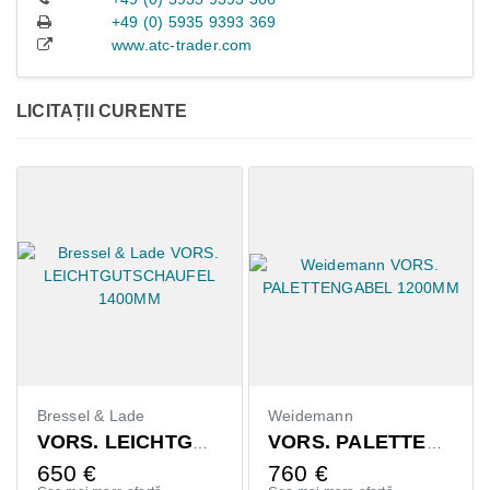
+49 (0) 5935 9393 369
www.atc-trader.com
LICITAȚII CURENTE
Bressel & Lade
Weidemann
VORS. LEICHTGUTSCHAUFEL 1400MM
VORS. PALETTENGABEL 1200MM
650
€
760
€