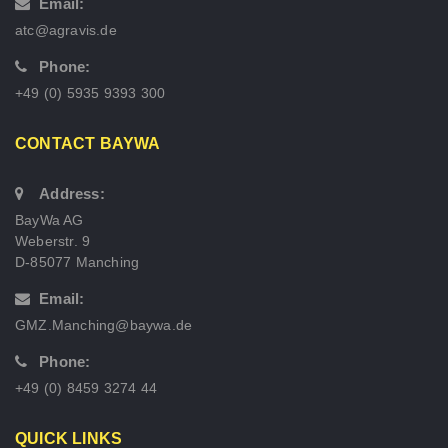
Email:
atc@agravis.de
Phone:
+49 (0) 5935 9393 300
CONTACT BAYWA
Address:
BayWa AG
Weberstr. 9
D-85077 Manching
Email:
GMZ.Manching@baywa.de
Phone:
+49 (0) 8459 3274 44
QUICK LINKS