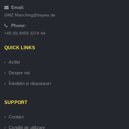
Email:
GMZ.Manching@baywa.de
Phone:
+49 (0) 8459 3274 44
QUICK LINKS
Astfel
Despre noi
Întrebări și răspunsuri
SUPPORT
Contact
Condiții de utilizare