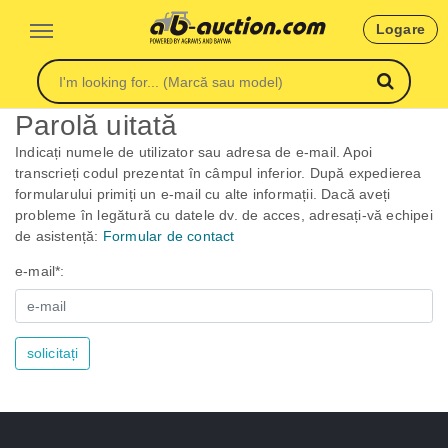
Logare
Parolă uitată
Indicați numele de utilizator sau adresa de e-mail. Apoi
transcrieți codul prezentat în câmpul inferior. După expedierea
formularului primiți un e-mail cu alte informații. Dacă aveți
probleme în legătură cu datele dv. de acces, adresați-vă echipei
de asistență:
Formular de contact
e-mail*:
solicitați