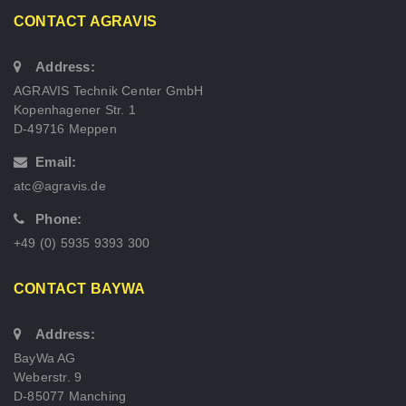
CONTACT AGRAVIS
Address:
AGRAVIS Technik Center GmbH
Kopenhagener Str. 1
D-49716 Meppen
Email:
atc@agravis.de
Phone:
+49 (0) 5935 9393 300
CONTACT BAYWA
Address:
BayWa AG
Weberstr. 9
D-85077 Manching