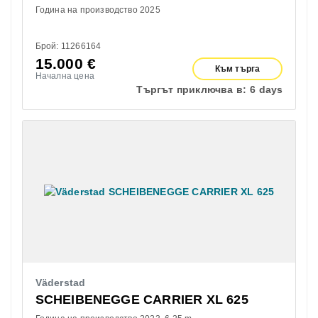
Година на производство 2025
Брой: 11266164
15.000
€
Към търга
Начална цена
Търгът приключва в:
6 days
Väderstad
SCHEIBENEGGE CARRIER XL 625