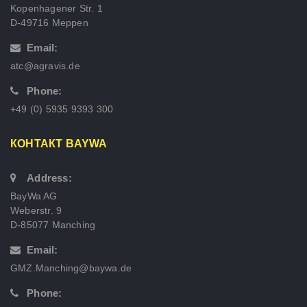
Kopenhagener Str. 1
D-49716 Meppen
Email:
atc@agravis.de
Phone:
+49 (0) 5935 9393 300
КОНТАКТ BAYWA
Address:
BayWa AG
Weberstr. 9
D-85077 Manching
Email:
GMZ.Manching@baywa.de
Phone: