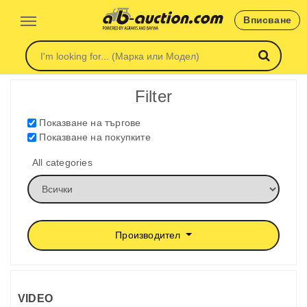
Вписване
Filter
Показване на търгове
Показване на покупките
All categories
Производител
VIDEO