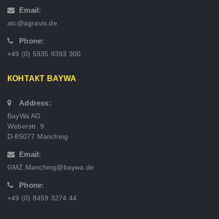
Email:
atc@agravis.de
Phone:
+49 (0) 5935 9393 300
КОНТАКТ BAYWA
Address:
BayWa AG
Weberstr. 9
D-85077 Manching
Email:
GMZ.Manching@baywa.de
Phone:
+49 (0) 8459 3274 44