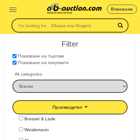
Вписване
Filter
Показване на търгове
Показване на покупките
All categories
Производител
Bressel & Lade
Weidemann