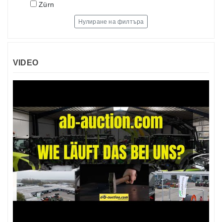
Zürn
Нулиране на филтъра
VIDEO