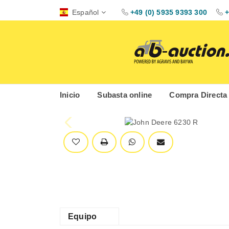
Español
+49 (0) 5935 9393 300
+
Inicio
Subasta online
Compra Directa
Equipo