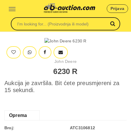
Prijava
John Deere
6230 R
Aukcija je završila. Bit ćete preusmjereni za
15 sekundi.
Oprema
Broj:
ATC3106812