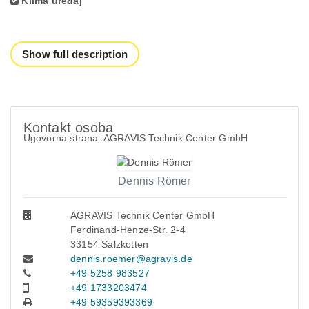
Klima uređaj
Show full description
Kontakt osoba
Ugovorna strana: AGRAVIS Technik Center GmbH
Dennis Römer
AGRAVIS Technik Center GmbH
Ferdinand-Henze-Str. 2-4
33154 Salzkotten
dennis.roemer@agravis.de
+49 5258 983527
+49 1733203474
+49 59359393369