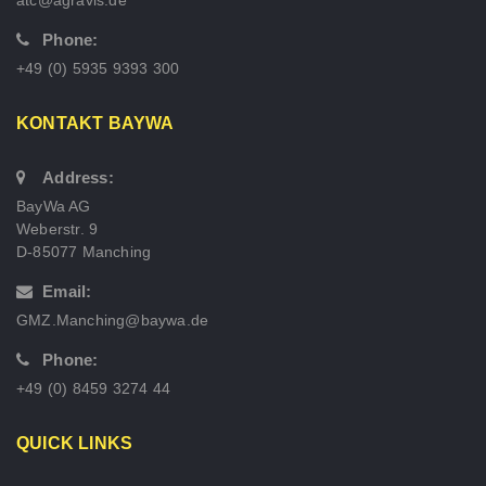
Phone:
+49 (0) 5935 9393 300
KONTAKT BAYWA
Address:
BayWa AG
Weberstr. 9
D-85077 Manching
Email:
GMZ.Manching@baywa.de
Phone:
+49 (0) 8459 3274 44
QUICK LINKS