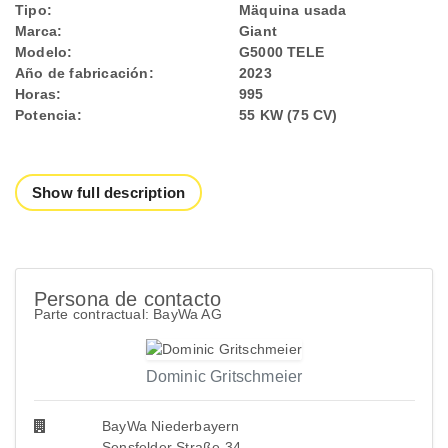
Tipo:
Mäquina usada
Marca:
Giant
Modelo:
G5000 TELE
Año de fabricación:
2023
Horas:
995
Potencia:
55 KW (75 CV)
Show full description
Persona de contacto
Parte contractual: BayWa AG
Dominic Gritschmeier
BayWa Niederbayern
Sensfelder Straße 34