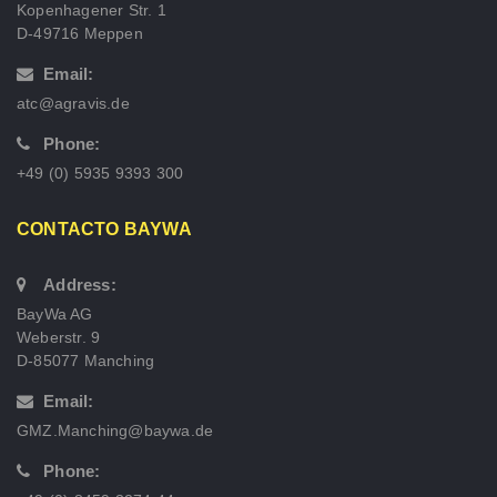
Kopenhagener Str. 1
D-49716 Meppen
Email:
atc@agravis.de
Phone:
+49 (0) 5935 9393 300
CONTACTO BAYWA
Address:
BayWa AG
Weberstr. 9
D-85077 Manching
Email:
GMZ.Manching@baywa.de
Phone: