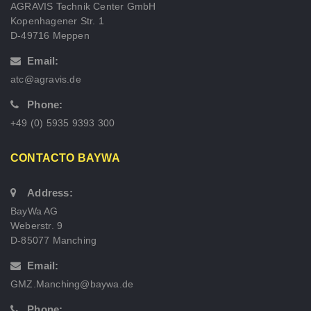
AGRAVIS Technik Center GmbH
Kopenhagener Str. 1
D-49716 Meppen
Email:
atc@agravis.de
Phone:
+49 (0) 5935 9393 300
CONTACTO BAYWA
Address:
BayWa AG
Weberstr. 9
D-85077 Manching
Email:
GMZ.Manching@baywa.de
Phone: