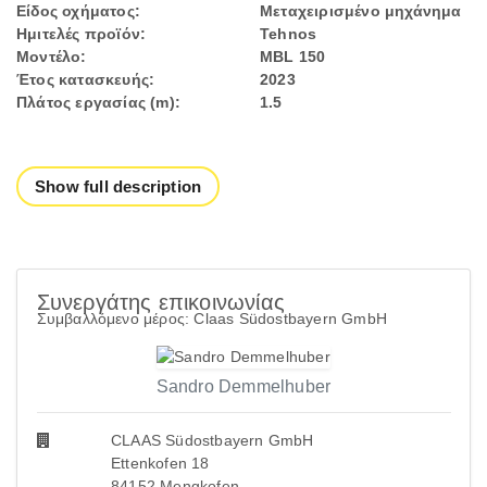
Είδος οχήματος:
Μεταχειρισμένο μηχάνημα
Ημιτελές προϊόν:
Tehnos
Μοντέλο:
MBL 150
Έτος κατασκευής:
2023
Πλάτος εργασίας (m):
1.5
Show full description
Συνεργάτης επικοινωνίας
Συμβαλλόμενο μέρος: Claas Südostbayern GmbH
Sandro Demmelhuber
CLAAS Südostbayern GmbH
Ettenkofen 18
84152 Mengkofen