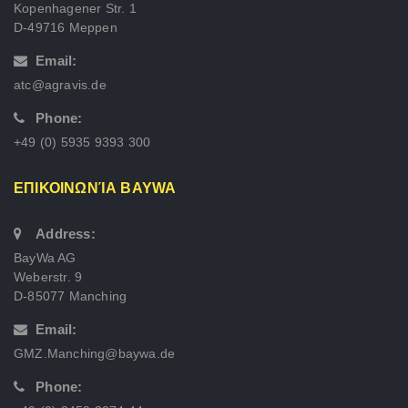
Kopenhagener Str. 1
D-49716 Meppen
Email:
atc@agravis.de
Phone:
+49 (0) 5935 9393 300
ΕΠΙΚΟΙΝΩΝΊΑ BAYWA
Address:
BayWa AG
Weberstr. 9
D-85077 Manching
Email:
GMZ.Manching@baywa.de
Phone: