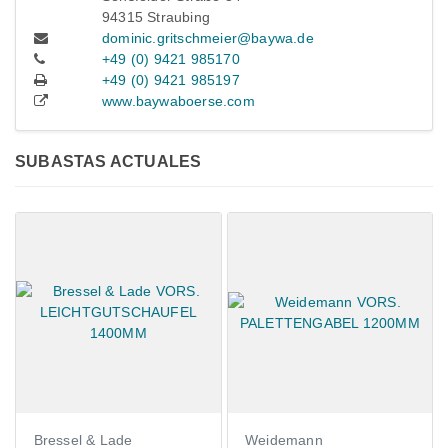
94315 Straubing
dominic.gritschmeier@baywa.de
+49 (0) 9421 985170
+49 (0) 9421 985197
www.baywaboerse.com
SUBASTAS ACTUALES
Bressel & Lade
Weidemann