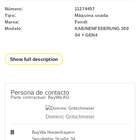
Número:
11274457
Tipo:
Mäquina usada
Marca:
Fendt
Modelo:
KABINENFEDERUNG 300
S4 + GEN4
Show full description
Persona de contacto
Parte contractual: BayWa AG
Dominic Gritschmeier
BayWa Niederbayern
Sensfelder Straße 34