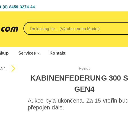
9 (0) 8459 3274 44
ákup
Services
Kontakt
Fendt
KABINENFEDERUNG 300 S
GEN4
Aukce byla ukončena. Za 15 vteřin bu
přepojen dále.