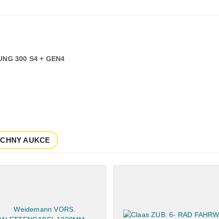
NG 300 S4 + GEN4
ECHNY AUKCE