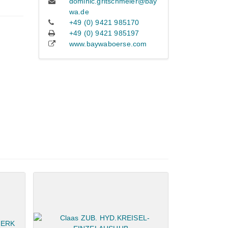
dominic.gritschmeier@bay
wa.de
+49 (0) 9421 985170
+49 (0) 9421 985197
www.baywaboerse.com