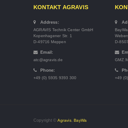
KONTAKT AGRAVIS
KON
Address:
Ad
AGRAVIS Technik Center GmbH
BayWa
Kopenhagener Str. 1
Webers
D-49716 Meppen
D-850
Email:
Em
atc@agravis.de
GMZ.M
Phone:
Ph
+49 (0) 5935 9393 300
+49 (0
Copyright ©
,
Agravis
BayWa