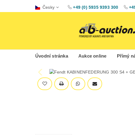
Česky
+49 (0) 5935 9393 300
+4
Úvodní stránka
Aukce online
Přímý n