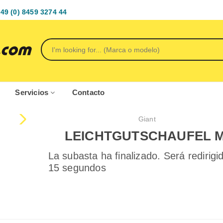
49 (0) 8459 3274 44
Servicios
Contacto
Giant
LEICHTGUTSCHAUFEL M
La subasta ha finalizado. Será redirigi
15 segundos