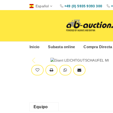
Español
+49 (0) 5935 9393 300
+
Inicio
Subasta online
Compra Directa
Equipo