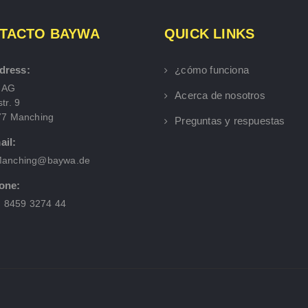
TACTO BAYWA
QUICK LINKS
dress:
¿cómo funciona
 AG
Acerca de nosotros
tr. 9
77 Manching
Preguntas y respuestas
ail:
anching@baywa.de
one:
) 8459 3274 44