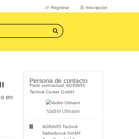
Registrar
Inscripción
Persona de contacto
I
Parte contractual: AGRAVIS
Technik Center GmbH
do en
Vadim Ulmann
AGRAVIS Technik
Saltenbrock GmbH