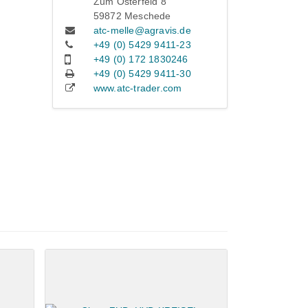
Zum Osterfeld 8
59872 Meschede
atc-melle@agravis.de
+49 (0) 5429 9411-23
+49 (0) 172 1830246
+49 (0) 5429 9411-30
www.atc-trader.com