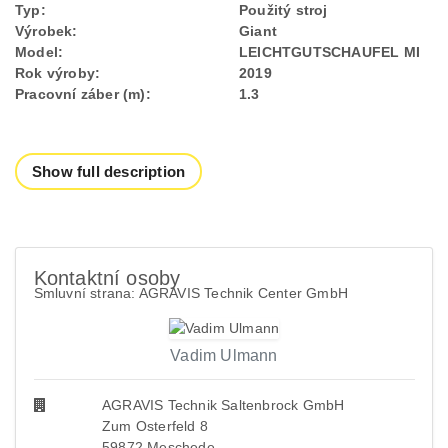
Typ:
Použitý stroj
Výrobek:
Giant
Model:
LEICHTGUTSCHAUFEL MI
Rok výroby:
2019
Pracovní záber (m):
1.3
Show full description
Kontaktní osoby
Smluvní strana: AGRAVIS Technik Center GmbH
Vadim Ulmann
AGRAVIS Technik Saltenbrock GmbH
Zum Osterfeld 8
59872 Meschede