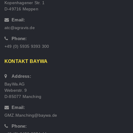
Kopenhagener Str. 1
D-49716 Meppen
Email:
atc@agravis.de
Phone:
+49 (0) 5935 9393 300
KONTAKT BAYWA
Address:
BayWa AG
Weberstr. 9
D-85077 Manching
Email:
GMZ.Manching@baywa.de
Phone: