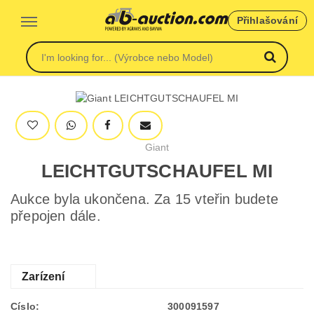
Přihlašování
Giant
LEICHTGUTSCHAUFEL MI
Aukce byla ukončena. Za 15 vteřin budete
přepojen dále.
Zarízení
Císlo:
300091597