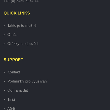
+49 (0) 8459 3274 44
QUICK LINKS
Takto je to možné
O nás
Otázky a odpovědi
SUPPORT
Kontakt
Podmínky pro využívání
Ochrana dat
Tiráž
AGB