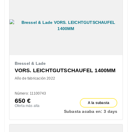
Bressel & Lade
VORS. LEICHTGUTSCHAUFEL 1400MM
Año de fabricación 2022
Número: 11100743
650
€
A la subasta
Oferta más alta
Subasta acaba en:
3 days