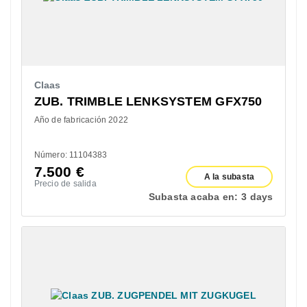
Claas
ZUB. TRIMBLE LENKSYSTEM GFX750
Año de fabricación 2022
Número: 11104383
7.500
€
A la subasta
Precio de salida
Subasta acaba en:
3 days