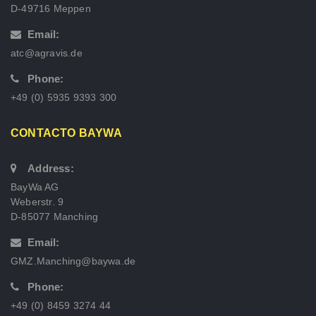
D-49716 Meppen
Email:
atc@agravis.de
Phone:
+49 (0) 5935 9393 300
CONTACTO BAYWA
Address:
BayWa AG
Weberstr. 9
D-85077 Manching
Email:
GMZ.Manching@baywa.de
Phone:
+49 (0) 8459 3274 44