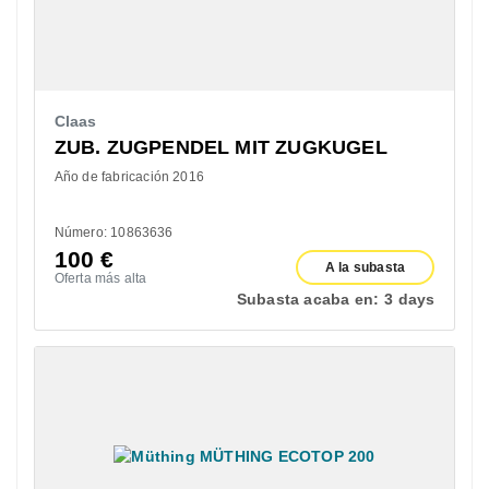
Claas
ZUB. ZUGPENDEL MIT ZUGKUGEL
Año de fabricación 2016
Número: 10863636
100
€
A la subasta
Oferta más alta
Subasta acaba en:
3 days