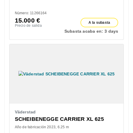
Número: 11266164
15.000
€
A la subasta
Precio de salida
Subasta acaba en:
3 days
Väderstad
SCHEIBENEGGE CARRIER XL 625
Año de fabricación 2023
6.25 m