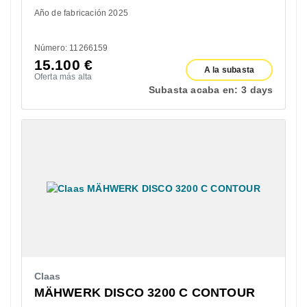
Año de fabricación 2025
Número: 11266159
15.100
€
A la subasta
Oferta más alta
Subasta acaba en:
3 days
Claas
MÄHWERK DISCO 3200 C CONTOUR