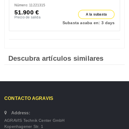
Número: 11221315
51.900
€
A la subasta
Precio de salida
Subasta acaba en:
3 days
Descubra artículos similares
CONTACTO AGRAVIS
Address:
AGRAVIS Technik Center GmbH
Kopenhagener Str. 1