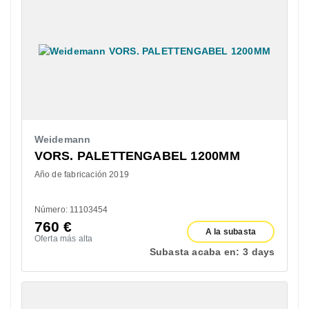
Weidemann
VORS. PALETTENGABEL 1200MM
Año de fabricación 2019
Número: 11103454
760
€
A la subasta
Oferta más alta
Subasta acaba en:
3 days