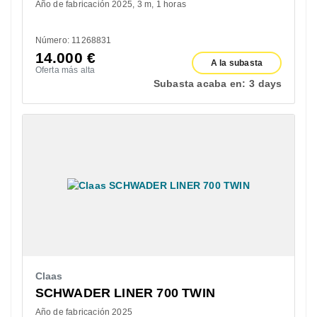
Año de fabricación 2025
3 m
1 horas
Número: 11268831
14.000
€
A la subasta
Oferta más alta
Subasta acaba en:
3 days
Claas
SCHWADER LINER 700 TWIN
Año de fabricación 2025