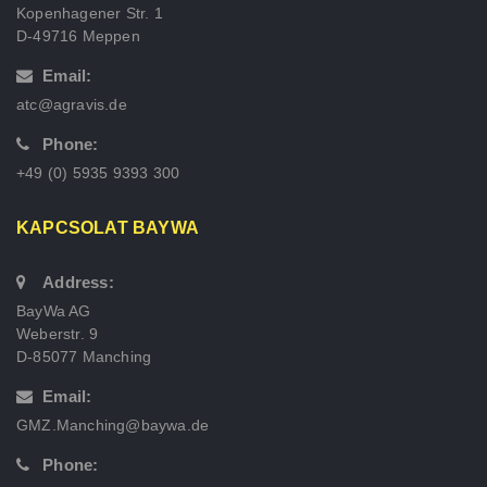
Kopenhagener Str. 1
D-49716 Meppen
Email:
atc@agravis.de
Phone:
+49 (0) 5935 9393 300
KAPCSOLAT BAYWA
Address:
BayWa AG
Weberstr. 9
D-85077 Manching
Email:
GMZ.Manching@baywa.de
Phone: