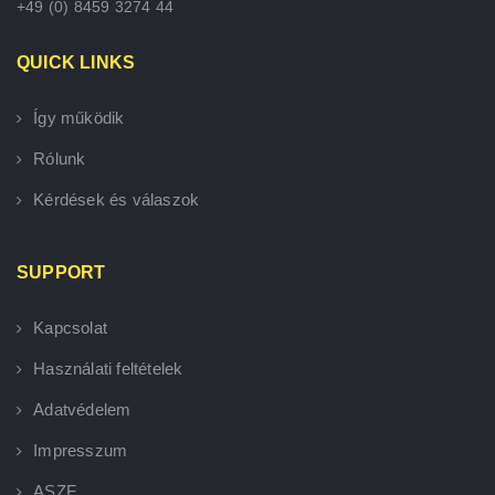
+49 (0) 8459 3274 44
QUICK LINKS
Így működik
Rólunk
Kérdések és válaszok
SUPPORT
Kapcsolat
Használati feltételek
Adatvédelem
Impresszum
ASZF