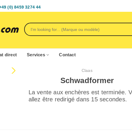
+49 (0) 8459 3274 44
t direct
Services
Contact
Claas
Schwadformer
La vente aux enchères est terminée. 
allez être redirigé dans 15 secondes.