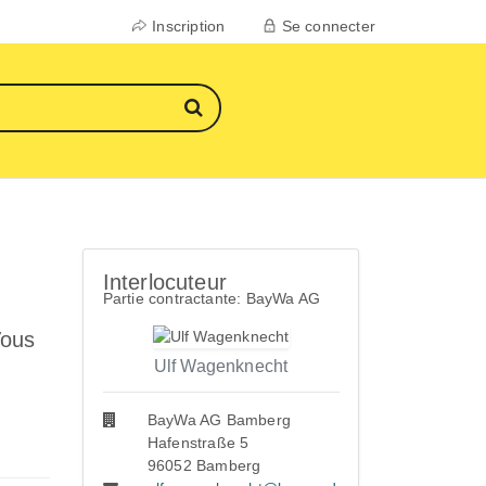
Inscription
Se connecter
Interlocuteur
Partie contractante: BayWa AG
Vous
Ulf Wagenknecht
BayWa AG Bamberg
Hafenstraße 5
96052 Bamberg