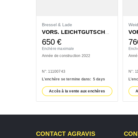
Bressel & Lade
Wei
VORS. LEICHTGUTSCHAUFEL 1400MM
650
€
7
Enchère maximale
Ench
Année de construction 2022
Année
N°: 11100743
N°: 
L'enchère se termine dans:
5 days
L'enc
Accès à la vente aux enchères
A
CONTACT AGRAVIS
CON