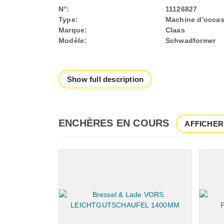
N°:
11126827
Type:
Machine d'occas
Marque:
Claas
Modèle:
Schwadformer
Show full description
ENCHÈRES EN COURS
AFFICHER