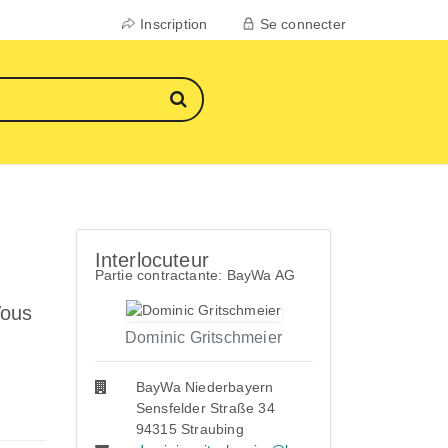
Inscription
Se connecter
Interlocuteur
Partie contractante: BayWa AG
Vous
Dominic Gritschmeier
BayWa Niederbayern
Sensfelder Straße 34
94315 Straubing