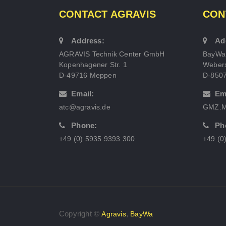
CONTACT AGRAVIS
CON
Address:
Ad
AGRAVIS Technik Center GmbH
BayWa
Kopenhagener Str. 1
Webers
D-49716 Meppen
D-850
Email:
Em
atc@agravis.de
GMZ.M
Phone:
Ph
+49 (0) 5935 9393 300
+49 (0
Copyright ©
,
Agravis
BayWa