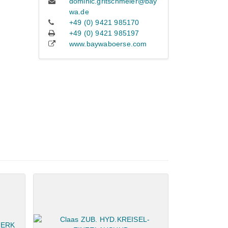
dominic.gritschmeier@bay
wa.de
+49 (0) 9421 985170
+49 (0) 9421 985197
www.baywaboerse.com