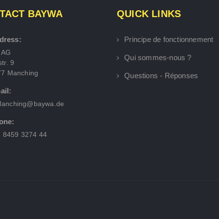
TACT BAYWA
QUICK LINKS
dress:
Principe de fonctionnement
 AG
Qui sommes-nous ?
tr. 9
77 Manching
Questions - Réponses
ail:
anching@baywa.de
one:
) 8459 3274 44