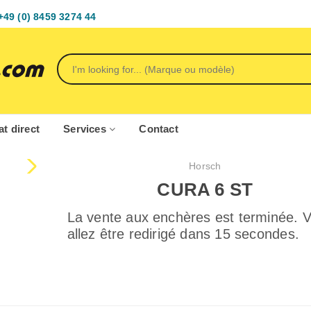
+49 (0) 8459 3274 44
t direct
Services
Contact
Horsch
CURA 6 ST
La vente aux enchères est terminée. 
allez être redirigé dans 15 secondes.