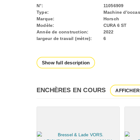
N°:
11056909
Type:
Machine d'occas
Marque:
Horsch
Modèle:
CURA 6 ST
Année de construction:
2022
largeur de travail (mètre):
6
Show full description
ENCHÈRES EN COURS
AFFICHER