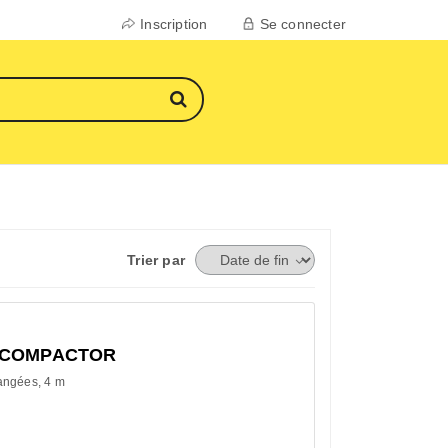
Inscription
Se connecter
Trier par
SÄCOMPACTOR
angées
4 m