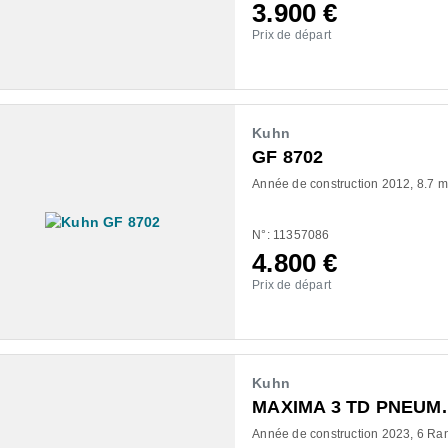
3.900
€
Prix de départ
Kuhn
GF 8702
Année de construction 2012
8.7 m
N°: 11357086
4.800
€
Prix de départ
Kuhn
MAXIMA 3 TD PNEUM.
Année de construction 2023
6 Ra