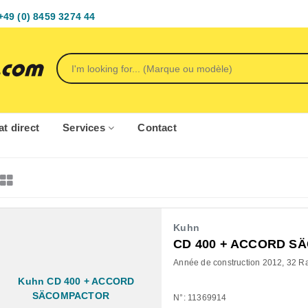
+49 (0) 8459 3274 44
t direct
Services
Contact
Kuhn
CD 400 + ACCORD 
Année de construction 2012
32 R
N°: 11369914