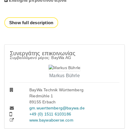
Ελατήρια μπροστινού άξονα
Show full description
Συνεργάτης επικοινωνίας
Συμβαλλόμενο μέρος: BayWa AG
Markus Bührle
BayWa Technik Württemberg
Riedmühle 1
89155 Erbach
gm.wuerttemberg@baywa.de
+49 (0) 1511 6103186
www.baywaboerse.com