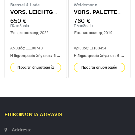
Bressel & Lade
Weidemann
VORS. LEICHTGUTSCHAUFEL 1400MM
VORS. PALETTENGABEL 1200MM
650
€
760
€
Πλειοδοσία
Πλειοδοσία
Έτος κατασκευής 2022
Έτος κατασκευής 2019
Αριθμός: 11100743
Αριθμός: 11103454
Η δημοπρασία λήγει σε:
6 days
Η δημοπρασία λήγει σε:
6 days
Προς τη δημοπρασία
Προς τη δημοπρασία
ΕΠΙΚΟΙΝΩΝΊΑ AGRAVIS
Address: