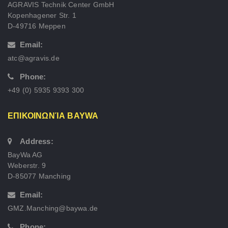
AGRAVIS Technik Center GmbH
Kopenhagener Str. 1
D-49716 Meppen
Email:
atc@agravis.de
Phone:
+49 (0) 5935 9393 300
ΕΠΙΚΟΙΝΩΝΊΑ BAYWA
Address:
BayWa AG
Weberstr. 9
D-85077 Manching
Email:
GMZ.Manching@baywa.de
Phone: