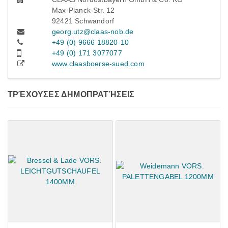
Max-Planck-Str. 12
92421 Schwandorf
georg.utz@claas-nob.de
+49 (0) 9666 18820-10
+49 (0) 171 3077077
www.claasboerse-sued.com
ΤΡΈΧΟΥΣΕΣ ΔΗΜΟΠΡΑΤΉΣΕΙΣ