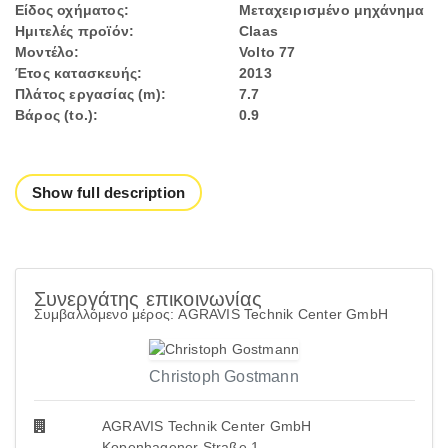
Είδος οχήματος:
Μεταχειρισμένο μηχάνημα
Ημιτελές προϊόν:
Claas
Μοντέλο:
Volto 77
Έτος κατασκευής:
2013
Πλάτος εργασίας (m):
7.7
Βάρος (to.):
0.9
Show full description
Συνεργάτης επικοινωνίας
Συμβαλλόμενο μέρος: AGRAVIS Technik Center GmbH
Christoph Gostmann
AGRAVIS Technik Center GmbH
Kopenhagener Straße 1