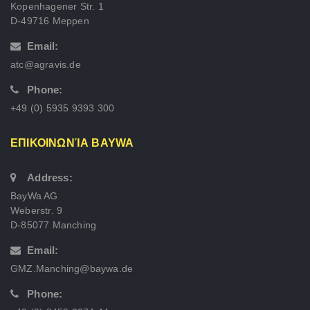
Kopenhagener Str. 1
D-49716 Meppen
Email:
atc@agravis.de
Phone:
+49 (0) 5935 9393 300
ΕΠΙΚΟΙΝΩΝΊΑ BAYWA
Address:
BayWa AG
Weberstr. 9
D-85077 Manching
Email:
GMZ.Manching@baywa.de
Phone: