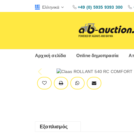
Ελληνικά
+49 (0) 5935 9393 300
Αρχική σελίδα
Online δημοπρασία
Απ
Εξοπλισμός