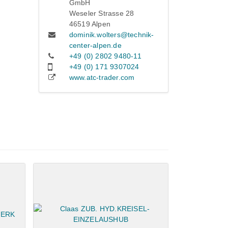
GmbH
Weseler Strasse 28
46519 Alpen
dominik.wolters@technik-
center-alpen.de
+49 (0) 2802 9480-11
+49 (0) 171 9307024
www.atc-trader.com