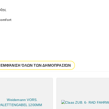
ιξης
Comfort
ΕΜΦΆΝΙΣΗ ΌΛΩΝ ΤΩΝ ΔΗΜΟΠΡΑΣΙΏΝ