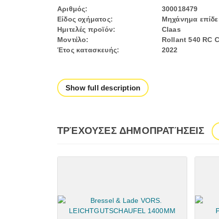
Αριθμός:
300018479
Είδος οχήματος:
Μηχάνημα επίδε
Ημιτελές προϊόν:
Claas
Μοντέλο:
Rollant 540 RC 
Έτος κατασκευής:
2022
Show full description
ΤΡΈΧΟΥΣΕΣ ΔΗΜΟΠΡΑΤΉΣΕΙΣ