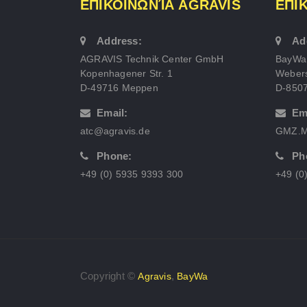
ΕΠΙΚΟΙΝΩΝΊΑ AGRAVIS
ΕΠΙ
Address:
Ad
AGRAVIS Technik Center GmbH
BayWa
Kopenhagener Str. 1
Webers
D-49716 Meppen
D-850
Email:
Em
atc@agravis.de
GMZ.M
Phone:
Ph
+49 (0) 5935 9393 300
+49 (0
Copyright ©
,
Agravis
BayWa