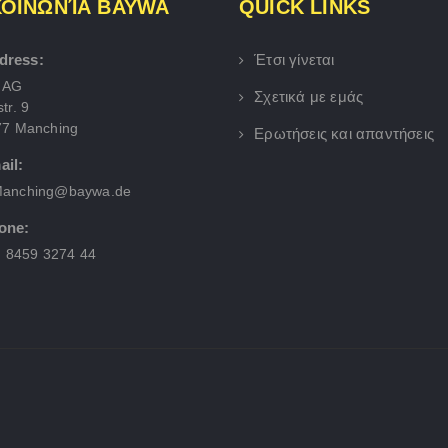
ΚΟΙΝΩΝΊΑ BAYWA
QUICK LINKS
dress:
Έτσι γίνεται
 AG
Σχετικά με εμάς
tr. 9
77 Manching
Ερωτήσεις και απαντήσεις
ail:
anching@baywa.de
one:
) 8459 3274 44