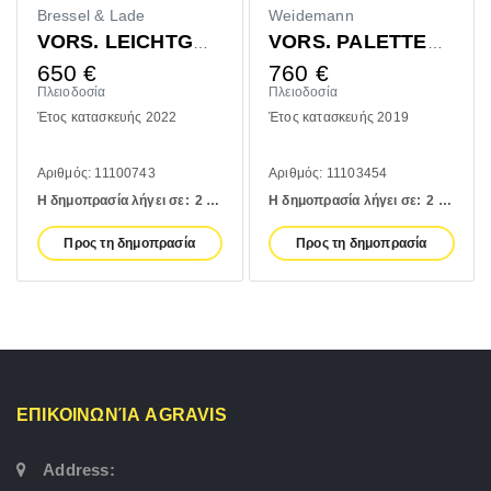
Bressel & Lade
Weidemann
VORS. LEICHTGUTSCHAUFEL 1400MM
VORS. PALETTENGABEL 1200MM
650
€
760
€
Πλειοδοσία
Πλειοδοσία
Έτος κατασκευής 2022
Έτος κατασκευής 2019
Αριθμός: 11100743
Αριθμός: 11103454
Η δημοπρασία λήγει σε:
2 days
Η δημοπρασία λήγει σε:
2 days
Προς τη δημοπρασία
Προς τη δημοπρασία
ΕΠΙΚΟΙΝΩΝΊΑ AGRAVIS
Address: