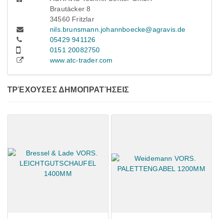
Brautäcker 8
34560 Fritzlar
nils.brunsmann.johannboecke@agravis.de
05429 941126
0151 20082750
www.atc-trader.com
ΤΡΈΧΟΥΣΕΣ ΔΗΜΟΠΡΑΤΉΣΕΙΣ