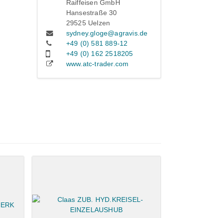
Raiffeisen GmbH
Hansestraße 30
29525 Uelzen
sydney.gloge@agravis.de
+49 (0) 581 889-12
+49 (0) 162 2518205
www.atc-trader.com