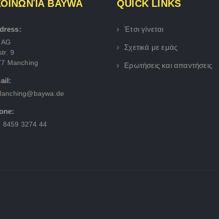
ΚΟΙΝΩΝΊΑ BAYWA
QUICK LINKS
dress:
Έτσι γίνεται
 AG
Σχετικά με εμάς
tr. 9
77 Manching
Ερωτήσεις και απαντήσεις
ail:
anching@baywa.de
one:
) 8459 3274 44