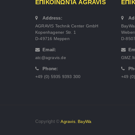
ΕΠΙΚΟΙΝΩΝΊΑ AGRAVIS
ΕΠΙ
Address:
Ad
AGRAVIS Technik Center GmbH
BayWa
Kopenhagener Str. 1
Webers
D-49716 Meppen
D-850
Email:
Em
atc@agravis.de
GMZ.M
Phone:
Ph
+49 (0) 5935 9393 300
+49 (0
Copyright ©
,
Agravis
BayWa