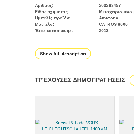
Αριθμός:
300363497
Είδος οχήματος:
Μεταχειρισμένο
Ημιτελές προϊόν:
Amazone
Μοντέλο:
CATROS 6000
Έτος κατασκευής:
2013
Show full description
ΤΡΈΧΟΥΣΕΣ ΔΗΜΟΠΡΑΤΉΣΕΙΣ