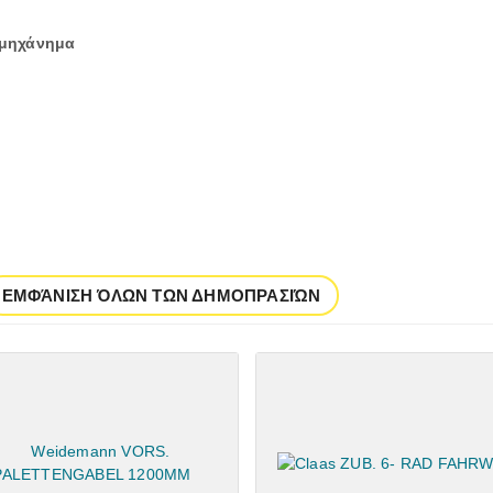
 μηχάνημα
ΕΜΦΆΝΙΣΗ ΌΛΩΝ ΤΩΝ ΔΗΜΟΠΡΑΣΙΏΝ