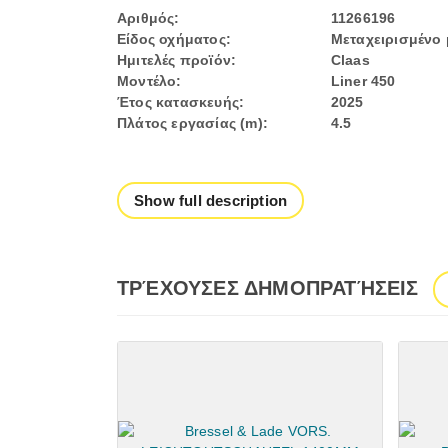
Αριθμός:
11266196
Είδος οχήματος:
Μεταχειρισμένο
Ημιτελές προϊόν:
Claas
Μοντέλο:
Liner 450
Έτος κατασκευής:
2025
Πλάτος εργασίας (m):
4.5
Show full description
ΤΡΈΧΟΥΣΕΣ ΔΗΜΟΠΡΑΤΉΣΕΙΣ