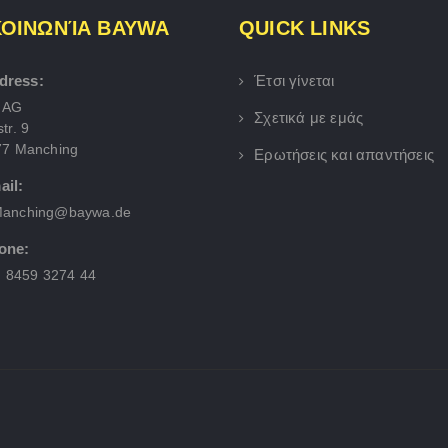
ΚΟΙΝΩΝΊΑ BAYWA
QUICK LINKS
dress:
Έτσι γίνεται
 AG
Σχετικά με εμάς
tr. 9
77 Manching
Ερωτήσεις και απαντήσεις
ail:
anching@baywa.de
one:
) 8459 3274 44