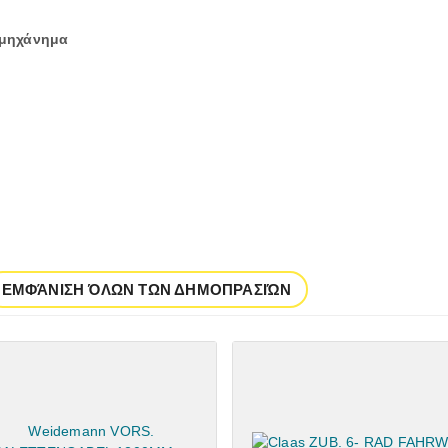
 μηχάνημα
ΕΜΦΆΝΙΣΗ ΌΛΩΝ ΤΩΝ ΔΗΜΟΠΡΑΣΙΏΝ