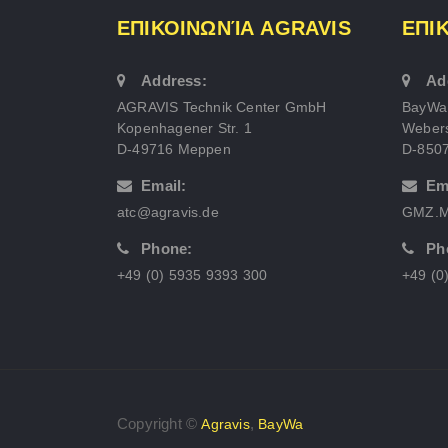
ΕΠΙΚΟΙΝΩΝΊΑ AGRAVIS
ΕΠΙ
Address:
Ad
AGRAVIS Technik Center GmbH
BayWa
Kopenhagener Str. 1
Webers
D-49716 Meppen
D-850
Email:
Em
atc@agravis.de
GMZ.M
Phone:
Ph
+49 (0) 5935 9393 300
+49 (0
Copyright ©
,
Agravis
BayWa