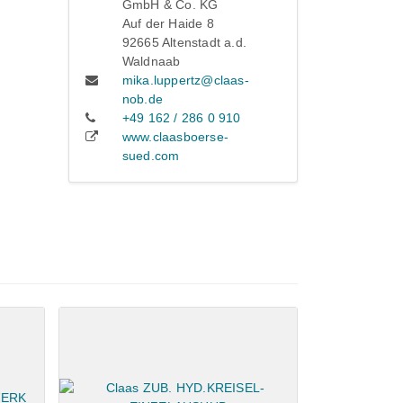
GmbH & Co. KG
Auf der Haide 8
92665 Altenstadt a.d.
Waldnaab
mika.luppertz@claas-
nob.de
+49 162 / 286 0 910
www.claasboerse-
sued.com