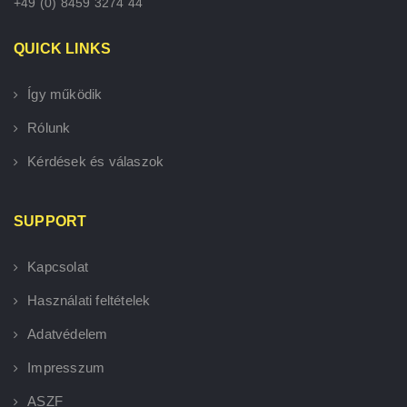
+49 (0) 8459 3274 44
QUICK LINKS
Így működik
Rólunk
Kérdések és válaszok
SUPPORT
Kapcsolat
Használati feltételek
Adatvédelem
Impresszum
ASZF