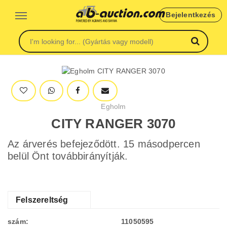
Bejelentkezés
Egholm
CITY RANGER 3070
Az árverés befejeződött. 15 másodpercen
belül Önt továbbirányítják.
Felszereltség
szám:
11050595