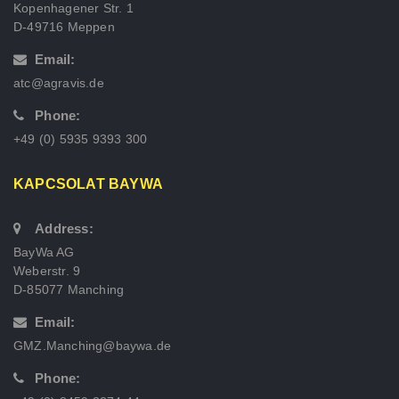
Kopenhagener Str. 1
D-49716 Meppen
Email:
atc@agravis.de
Phone:
+49 (0) 5935 9393 300
KAPCSOLAT BAYWA
Address:
BayWa AG
Weberstr. 9
D-85077 Manching
Email:
GMZ.Manching@baywa.de
Phone: