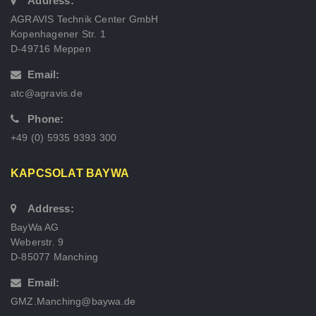
Address:
AGRAVIS Technik Center GmbH
Kopenhagener Str. 1
D-49716 Meppen
Email:
atc@agravis.de
Phone:
+49 (0) 5935 9393 300
KAPCSOLAT BAYWA
Address:
BayWa AG
Weberstr. 9
D-85077 Manching
Email:
GMZ.Manching@baywa.de