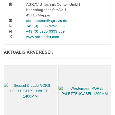
AGRAVIS Technik Center GmbH
Kopenhagener Straße 1
49716 Meppen
atc-meppen@agravis.de
+49 (0) 5935 9393 366
+49 (0) 5935 9393 369
www.atc-trader.com
AKTUÁLIS ÁRVERÉSEK