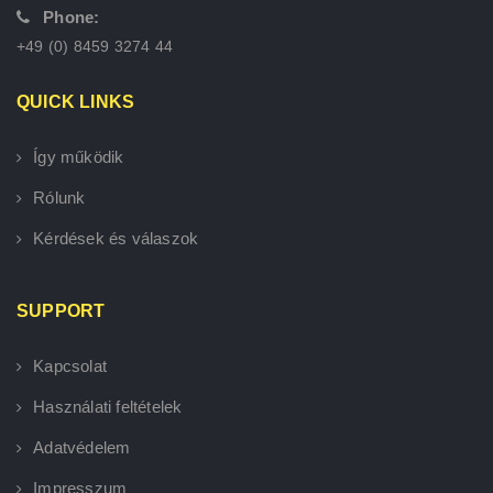
Phone:
+49 (0) 8459 3274 44
QUICK LINKS
Így működik
Rólunk
Kérdések és válaszok
SUPPORT
Kapcsolat
Használati feltételek
Adatvédelem
Impresszum