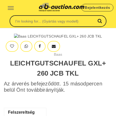
Bejelentkezés
Baas
LEICHTGUTSCHAUFEL GXL+
260 JCB TKL
Az árverés befejeződött. 15 másodpercen
belül Önt továbbirányítják.
Felszereltség