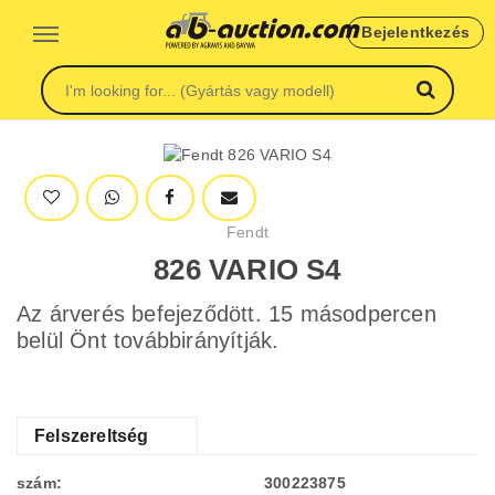
Bejelentkezés
Fendt
826 VARIO S4
Az árverés befejeződött. 15 másodpercen
belül Önt továbbirányítják.
Felszereltség
szám:
300223875