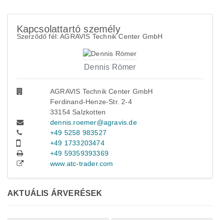
Kapcsolattartó személy
Szerződő fél: AGRAVIS Technik Center GmbH
Dennis Römer
AGRAVIS Technik Center GmbH
Ferdinand-Henze-Str. 2-4
33154 Salzkotten
dennis.roemer@agravis.de
+49 5258 983527
+49 1733203474
+49 59359393369
www.atc-trader.com
AKTUÁLIS ÁRVERÉSEK