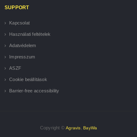
SUPPORT
Kapcsolat
Használati feltételek
Adatvédelem
Impresszum
ASZF
Cookie beállítások
Barrier-free accessibility
Copyright ©
,
Agravis
BayWa
×