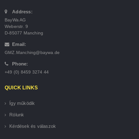
Address:
BayWa AG
Weberstr. 9
D-85077 Manching
Email:
GMZ.Manching@baywa.de
Phone:
+49 (0) 8459 3274 44
QUICK LINKS
Így működik
Rólunk
Kérdések és válaszok