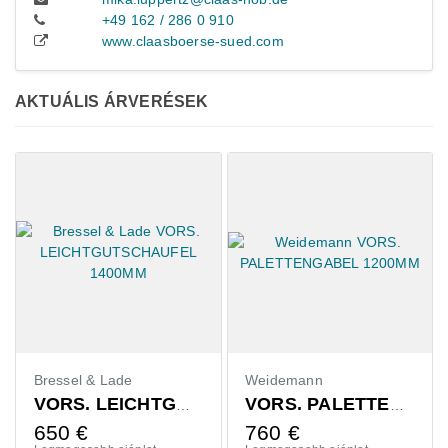
+49 162 / 286 0 910
www.claasboerse-sued.com
AKTUÁLIS ÁRVERÉSEK
Bressel & Lade
Weidemann
VORS. LEICHTGUTSCHAUFEL 1400MM
VORS. PALETTENGABEL 1200MM
650
€
760
€