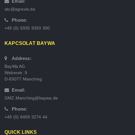
Email:
atc@agravis.de
Phone:
+49 (0) 5935 9393 300
KAPCSOLAT BAYWA
Address:
BayWa AG
Weberstr. 9
D-85077 Manching
Email:
GMZ.Manching@baywa.de
Phone:
+49 (0) 8459 3274 44
QUICK LINKS