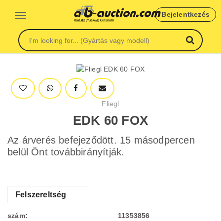
Bejelentkezés
Fliegl
EDK 60 FOX
Az árverés befejeződött. 15 másodpercen
belül Önt továbbirányítják.
Felszereltség
szám:
11353856