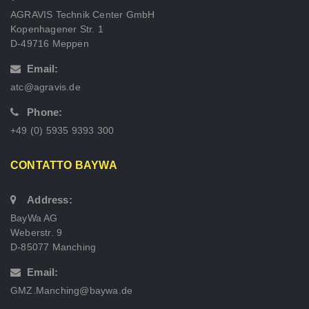
AGRAVIS Technik Center GmbH
Kopenhagener Str. 1
D-49716 Meppen
Email:
atc@agravis.de
Phone:
+49 (0) 5935 9393 300
CONTATTO BAYWA
Address:
BayWa AG
Weberstr. 9
D-85077 Manching
Email:
GMZ.Manching@baywa.de