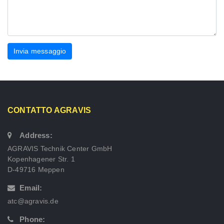
Invia messaggio
CONTATTO AGRAVIS
Address:
AGRAVIS Technik Center GmbH
Kopenhagener Str. 1
D-49716 Meppen
Email:
atc@agravis.de
Phone: