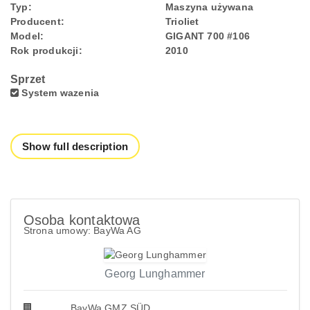
Typ:
Maszyna używana
Producent:
Trioliet
Model:
GIGANT 700 #106
Rok produkcji:
2010
Sprzet
System wazenia
Show full description
Osoba kontaktowa
Strona umowy: BayWa AG
Georg Lunghammer
BayWa GMZ SÜD