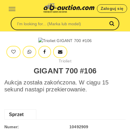
Zaloguj się
Trioliet
GIGANT 700 #106
Aukcja została zakończona. W ciągu 15
sekund nastąpi przekierowanie.
Sprzet
Numer:
10492909