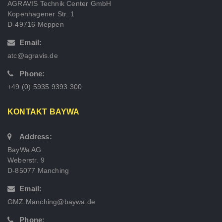
AGRAVIS Technik Center GmbH
Kopenhagener Str. 1
D-49716 Meppen
Email:
atc@agravis.de
Phone:
+49 (0) 5935 9393 300
KONTAKT BAYWA
Address:
BayWa AG
Weberstr. 9
D-85077 Manching
Email:
GMZ.Manching@baywa.de
Phone: