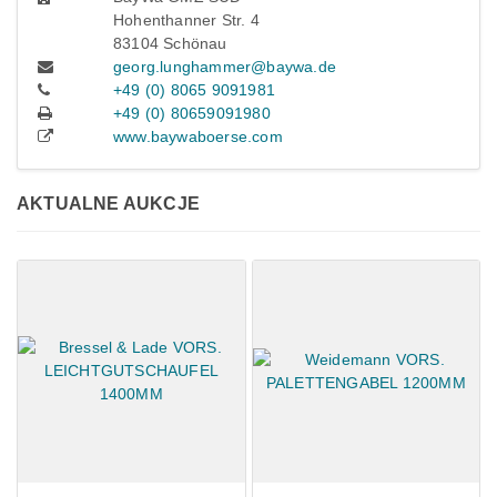
Hohenthanner Str. 4
83104 Schönau
georg.lunghammer@baywa.de
+49 (0) 8065 9091981
+49 (0) 80659091980
www.baywaboerse.com
AKTUALNE AUKCJE