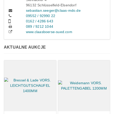
96132 Schlüsselfeld-Elsendorf
sebastian.seeger@claas-mdo.de
09552 / 92990 22
0162 / 4286 643
089 / 9212 1044
www.claasboerse-sued.com
AKTUALNE AUKCJE