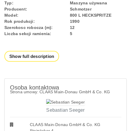
Typ:
Maszyna używana
Producent:
Schmotzer
Model:
800 L HECKSPRITZE
Rok produkcji:
1990
Szerokosc robocza (m):
12
Liczba sekcji ramienia:
5
Show full description
Osoba kontaktowa
Strona umowy: CLAAS Main-Donau GmbH & Co. KG
Sebastian Seeger
CLAAS Main-Donau GmbH & Co. KG
Steinäcker 4