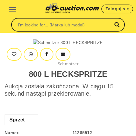
Zaloguj się
Schmotzer
800 L HECKSPRITZE
Aukcja została zakończona. W ciągu 15
sekund nastąpi przekierowanie.
Sprzet
Numer:
11265512