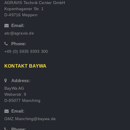
AGRAVIS Technik Center GmbH
Kopenhagener Str. 1
D-49716 Meppen
Email:
atc@agravis.de
Phone:
+49 (0) 5935 9393 300
KONTAKT BAYWA
Address:
BayWa AG
Weberstr. 9
D-85077 Manching
Email:
GMZ.Manching@baywa.de
Phone: