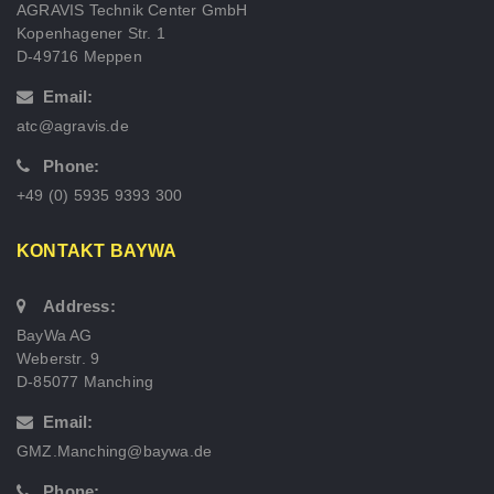
AGRAVIS Technik Center GmbH
Kopenhagener Str. 1
D-49716 Meppen
Email:
atc@agravis.de
Phone:
+49 (0) 5935 9393 300
KONTAKT BAYWA
Address:
BayWa AG
Weberstr. 9
D-85077 Manching
Email:
GMZ.Manching@baywa.de
Phone: