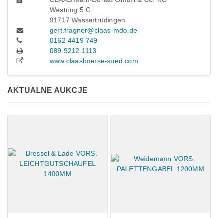
Westring 5 C
91717 Wassertrüdingen
gert.fragner@claas-mdo.de
0162 4419 749
089 9212 1113
www.claasboerse-sued.com
AKTUALNE AUKCJE