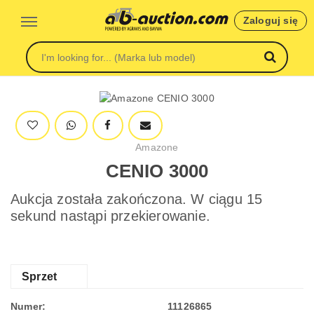
Zaloguj się
Amazone
CENIO 3000
Aukcja została zakończona. W ciągu 15
sekund nastąpi przekierowanie.
Sprzet
Numer:
11126865