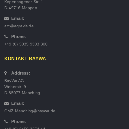
Kopenhagener Str. 1
D-49716 Meppen
Email:
atc@agravis.de
Phone:
+49 (0) 5935 9393 300
KONTAKT BAYWA
Address:
BayWa AG
Weberstr. 9
D-85077 Manching
Email:
GMZ.Manching@baywa.de
Phone:
+49 (0) 8459 3274 44