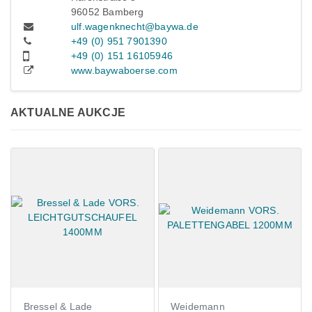
96052 Bamberg
ulf.wagenknecht@baywa.de
+49 (0) 951 7901390
+49 (0) 151 16105946
www.baywaboerse.com
AKTUALNE AUKCJE
Bressel & Lade
Weidemann