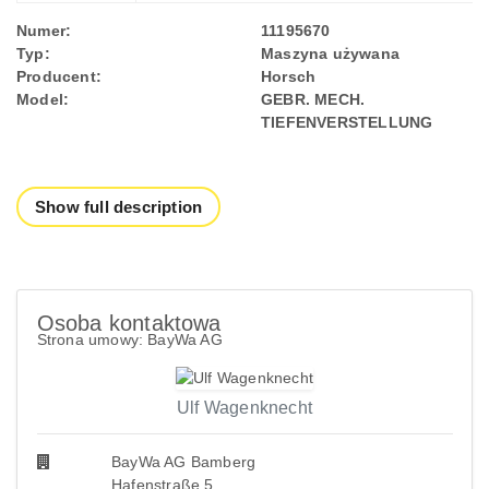
Numer:
11195670
Typ:
Maszyna używana
Producent:
Horsch
Model:
GEBR. MECH.
TIEFENVERSTELLUNG
Show full description
Osoba kontaktowa
Strona umowy: BayWa AG
Ulf Wagenknecht
BayWa AG Bamberg
Hafenstraße 5